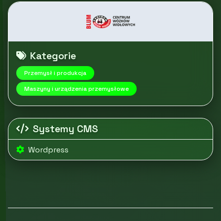
Kategorie
Przemysł i produkcja
Maszyny i urządzenia przemysłowe
Systemy CMS
Wordpress