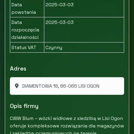
Data
2025-03-03
powstania
Data
2025-03-03
rozpoczęcia
działalności
Status VAT
Czynny
Adres
DIAMENTOWA 18, 86-065 LISI OGON
Opis firmy
CWW Blum – wózki widłowe z siedzibą w Lisi Ogon
oferuje kompleksowe rozwiązania dla magazynów
i zakładów przemysłowych na terenie