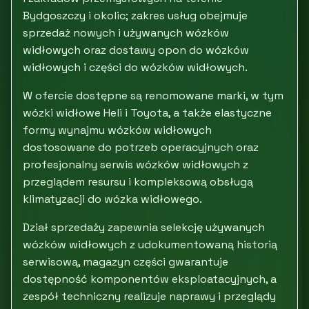
Bydgoszczy i okolic; zakres usług obejmuje
sprzedaż nowych i używanych wózków
widłowych oraz dostawy opon do wózków
widłowych i części do wózków widłowych.
W ofercie dostępne są renomowane marki, w tym
wózki widłowe Heli i Toyota, a także elastyczne
formy wynajmu wózków widłowych
dostosowane do potrzeb operacyjnych oraz
profesjonalny serwis wózków widłowych z
przeglądem resursu i kompleksową obsługą
klimatyzacji do wózka widłowego.
Dział sprzedaży zapewnia selekcję używanych
wózków widłowych z udokumentowaną historią
serwisową, magazyn części gwarantuje
dostępność komponentów eksploatacyjnych, a
zespół techniczny realizuje naprawy i przeglądy