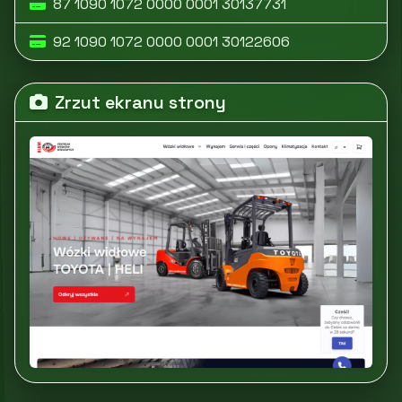
87 1090 1072 0000 0001 30137731
92 1090 1072 0000 0001 30122606
Zrzut ekranu strony