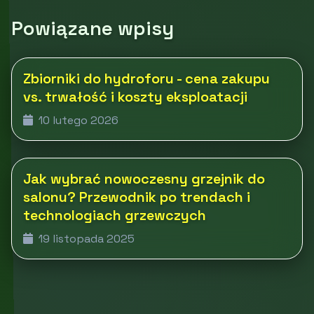
Powiązane wpisy
Zbiorniki do hydroforu - cena zakupu
vs. trwałość i koszty eksploatacji
10 lutego 2026
Jak wybrać nowoczesny grzejnik do
salonu? Przewodnik po trendach i
technologiach grzewczych
19 listopada 2025