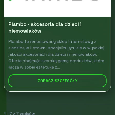
Piambo - akcesoria dla dzieci i
niemowlaków
Piambo to renomowany sklep internetowy z
siedzibą w Łętowni, specjalizujący się w wysokiej
jakości akcesoriach dla dzieci i niemowlaków.
Oferta obejmuje szeroką gamę produktów, które
łączą w sobie estetykę z...
ZOBACZ SZCZEGÓŁY
1 - 7 z 7 wpisów