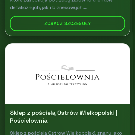
detalicznych, jak i biznesowych....
ZOBACZ SZCZEGÓŁY
Sklep z pościelą Ostrów Wielkopolski |
Pościelownia
Sklep z pościelą Ostrów Wielkopolski, znany jako