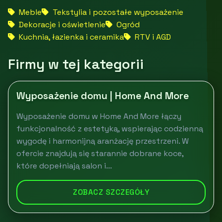
Meble
Tekstylia i pozostałe wyposażenie
Dekoracje i oświetlenie
Ogród
Kuchnia, łazienka i ceramika
RTV i AGD
Firmy w tej kategorii
Wyposażenie domu | Home And More
Wyposażenie domu w Home And More łączy
funkcjonalność z estetyką, wspierając codzienną
wygodę i harmonijną aranżację przestrzeni. W
ofercie znajdują się starannie dobrane koce,
które dopełniają salon i...
ZOBACZ SZCZEGÓŁY