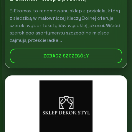
E-Ekomax to renomowany sklep z pościelą, który
z siedzibą w malowniczej Kleczy Dolnej oferuje
szeroki wybór tekstyliów wysokiej jakości. Wśród
szerokiego asortymentu szczególne miejsce
zajmują prześcieradła...
ZOBACZ SZCZEGÓŁY