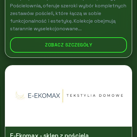
Pościelownia, oferuje szeroki wybór kompletnych
zestawów pościeli, które łączą w sobie
funkcjonalność i estetykę. Kolekcje obejmują
starannie wyselekcjonowane...
ZOBACZ SZCZEGÓŁY
E-Ekomax - sklep z pościelą