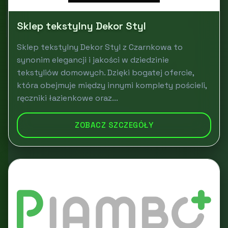
Sklep tekstylny Dekor Styl
Sklep tekstylny Dekor Styl z Czarnkowa to
synonim elegancji i jakości w dziedzinie
tekstyliów domowych. Dzięki bogatej ofercie,
która obejmuje między innymi komplety pościeli,
ręczniki łazienkowe oraz...
ZOBACZ SZCZEGÓŁY