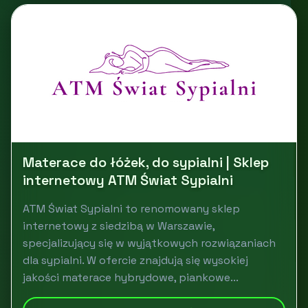
Materace do łóżek, do sypialni | Sklep
internetowy ATM Świat Sypialni
ATM Świat Sypialni to renomowany sklep
internetowy z siedzibą w Warszawie,
specjalizujący się w wyjątkowych rozwiązaniach
dla sypialni. W ofercie znajdują się wysokiej
jakości materace hybrydowe, piankowe...