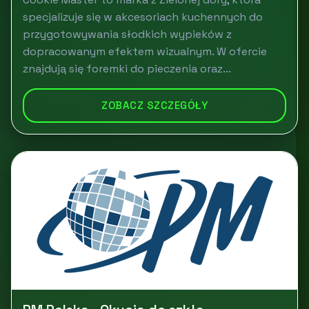
specjalizuje się w akcesoriach kuchennych do
przygotowywania słodkich wypieków z
dopracowanym efektem wizualnym. W ofercie
znajdują się foremki do pieczenia oraz...
ZOBACZ SZCZEGÓŁY