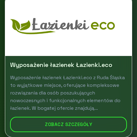
Wyposażenie łazienek Łazienki.eco
Wyposażenie łazienek Łazienki.eco z Ruda Śląska
to wyjątkowe miejsce, oferujące kompleksowe
rozwiązania dla osób poszukujących
nowoczesnych i funkcjonalnych elementów do
łazienek. W bogatej ofercie znajdują...
ZOBACZ SZCZEGÓŁY