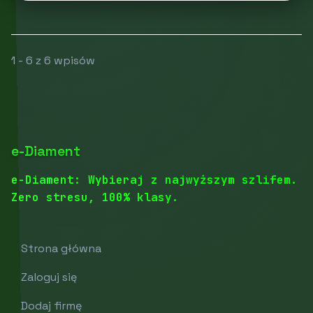
1 - 6 z 6 wpisów
e-Diament
e-Diament: Wybieraj z najwyższym szlifem.
Zero stresu, 100% klasy.
Strona główna
Zaloguj się
Dodaj firmę