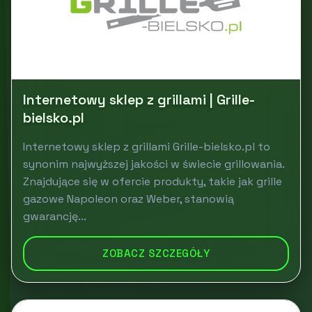
Internetowy sklep z grillami | Grille-
bielsko.pl
Internetowy sklep z grillami Grille-bielsko.pl to
synonim najwyższej jakości w świecie grillowania.
Znajdujące się w ofercie produkty, takie jak grille
gazowe Napoleon oraz Weber, stanowią
gwarancję...
ZOBACZ SZCZEGÓŁY