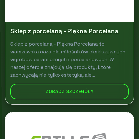
Sklep z porcelaną - Piękna Porcelana
Sklep z porcelaną - Piękna Porcelana to
warszawska oaza dla miłośników ekskluzywnych
wyrobów ceramicznych i porcelanowych. W
naszej ofercie znajdują się produkty, które
zachwycają nie tylko estetyką, ale...
ZOBACZ SZCZEGÓŁY