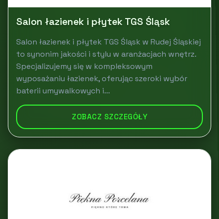
Salon łazienek i płytek TGS Śląsk
Salon łazienek i płytek TGS Śląsk w Rudej Śląskiej
to synonim jakości i stylu w aranżacjach wnętrz.
Specjalizujemy się w kompleksowym
wyposażaniu łazienek, oferując szeroki wybór
baterii umywalkowych i...
ZOBACZ SZCZEGÓŁY