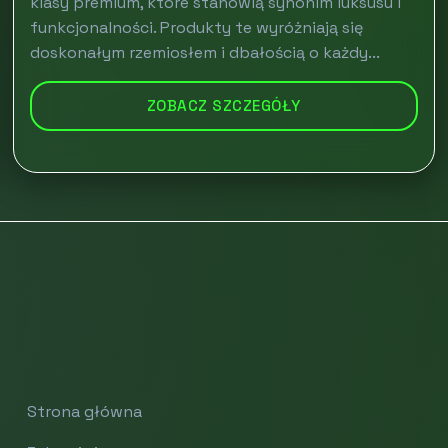
klasy premium, które stanowią synonim luksusu i
funkcjonalności. Produkty te wyróżniają się
doskonałym rzemiosłem i dbałością o każdy...
ZOBACZ SZCZEGÓŁY
Strona główna