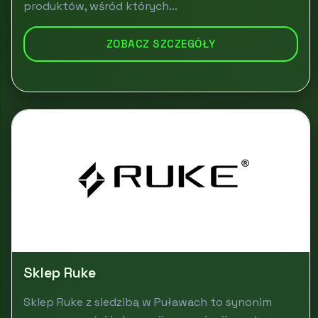
produktów, wśród których...
ZOBACZ SZCZEGÓŁY
Sklep Ruke
Sklep Ruke z siedzibą w Puławach to synonim