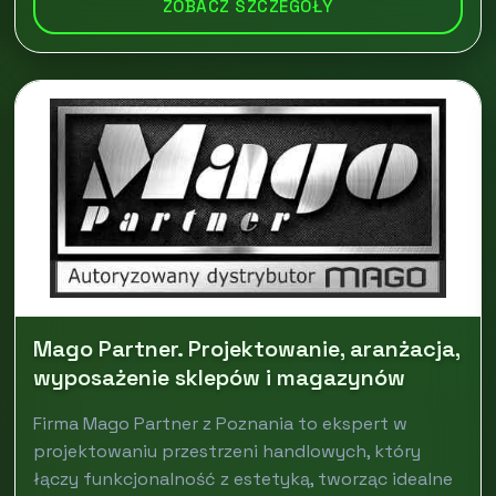
ZOBACZ SZCZEGÓŁY
Mago Partner. Projektowanie, aranżacja,
wyposażenie sklepów i magazynów
Firma Mago Partner z Poznania to ekspert w
projektowaniu przestrzeni handlowych, który
łączy funkcjonalność z estetyką, tworząc idealne