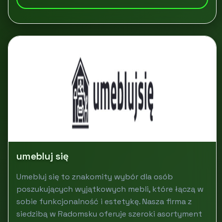
umebluj się
Umebluj się to znakomity wybór dla osób
poszukujących wyjątkowych mebli, które łączą w
sobie funkcjonalność i estetykę. Nasza firma z
siedzibą w Radomsku oferuje szeroki asortyment