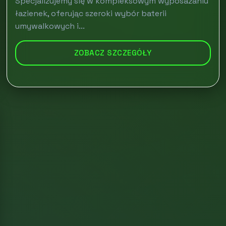
Specjalizujemy się w kompleksowym wyposażaniu
łazienek, oferując szeroki wybór baterii
umywalkowych i...
ZOBACZ SZCZEGÓŁY