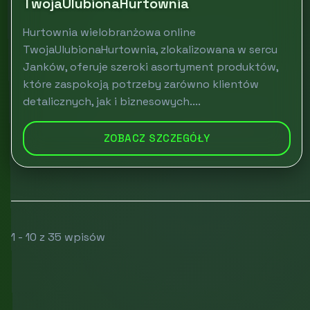
TwojaUlubionaHurtownia
Hurtownia wielobranżowa online
TwojaUlubionaHurtownia, zlokalizowana w sercu
Janków, oferuje szeroki asortyment produktów,
które zaspokoją potrzeby zarówno klientów
detalicznych, jak i biznesowych....
ZOBACZ SZCZEGÓŁY
1 - 10 z 35 wpisów