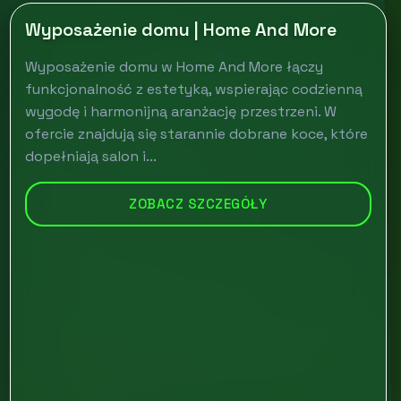
Wyposażenie domu | Home And More
Wyposażenie domu w Home And More łączy
funkcjonalność z estetyką, wspierając codzienną
wygodę i harmonijną aranżację przestrzeni. W
ofercie znajdują się starannie dobrane koce, które
dopełniają salon i...
ZOBACZ SZCZEGÓŁY