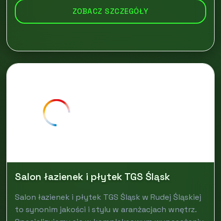
ZOBACZ SZCZEGÓŁY
Salon łazienek i płytek TGS Śląsk
Salon łazienek i płytek TGS Śląsk w Rudej Śląskiej
to synonim jakości i stylu w aranżacjach wnętrz.