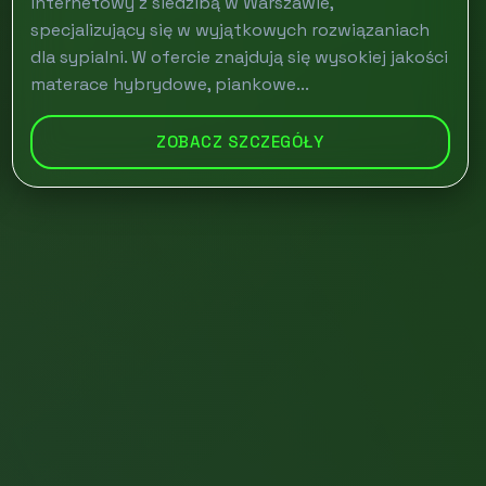
internetowy z siedzibą w Warszawie,
specjalizujący się w wyjątkowych rozwiązaniach
dla sypialni. W ofercie znajdują się wysokiej jakości
materace hybrydowe, piankowe...
ZOBACZ SZCZEGÓŁY