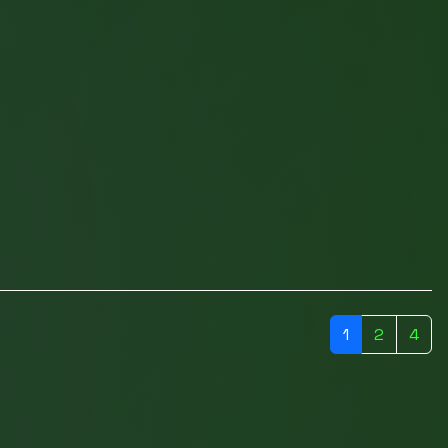
1
2
4