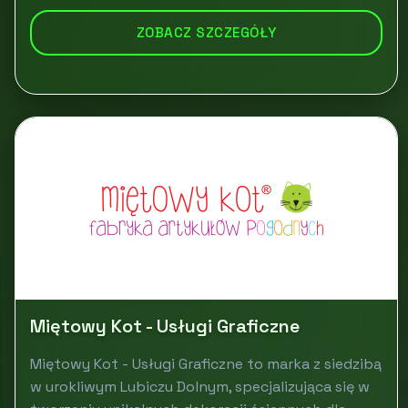
ZOBACZ SZCZEGÓŁY
Miętowy Kot - Usługi Graficzne
Miętowy Kot - Usługi Graficzne to marka z siedzibą
w urokliwym Lubiczu Dolnym, specjalizująca się w