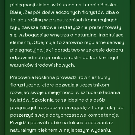
pielęgnacji zieleni w biurach na terenie Bielska-
Białej. Zespół doświadczonych florystów dba o
to, aby rośliny w przestrzeniach komercyjnych
były zawsze zdrowe i estetycznie prezentowały
się, wzbogacając wnętrza o naturalne, inspirujące
elementy. Obejmuje to zarówno regularne serwisy
pielęgnacyjne, jak i doradztwo w zakresie doboru
odpowiednich gatunków roślin do konkretnych
warunków środowiskowych.
Pracownia Roślinna prowadzi również kursy
florystyczne, które pozwalają uczestnikom
rozwijać swoje umiejętności w sztuce układania
kwiatów. Szkolenia te są idealne dla osób
pragnących rozpocząć przygodę z florystyką lub
poszerzyć swoje dotychczasowe kompetencje.
Przyjdź i pozwól sobie na luksus obcowania z
naturalnym pięknem w najlepszym wydaniu.