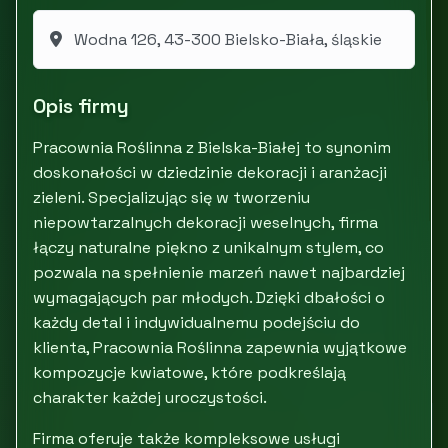
Wodna 126, 43-300 Bielsko-Biała, śląskie
Opis firmy
Pracownia Roślinna z Bielska-Białej to synonim
doskonałości w dziedzinie dekoracji i aranżacji
zieleni. Specjalizując się w tworzeniu
niepowtarzalnych dekoracji weselnych, firma
łączy naturalne piękno z unikalnym stylem, co
pozwala na spełnienie marzeń nawet najbardziej
wymagających par młodych. Dzięki dbałości o
każdy detal i indywidualnemu podejściu do
klienta, Pracownia Roślinna zapewnia wyjątkowe
kompozycje kwiatowe, które podkreślają
charakter każdej uroczystości.
Firma oferuje także kompleksowe usługi