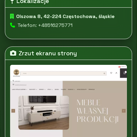
Lokalizacje
Olszowa 8, 42-224 Częstochowa, śląskie
Telefon: +48516275771
Zrzut ekranu strony