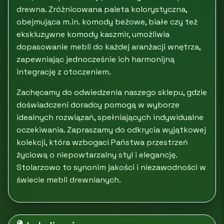
drewna. Zróżnicowana paleta kolorystyczna,
obejmująca m.in. komody beżowe, białe czy też
ekskluzywne komody kaszmir, umożliwia
dopasowanie mebli do każdej aranżacji wnętrza,
zapewniając jednocześnie ich harmonijną
integrację z otoczeniem.
Zachęcamy do odwiedzenia naszego sklepu, gdzie
doświadczeni doradcy pomogą w wyborze
idealnych rozwiązań, spełniających indywidualne
oczekiwania. Zapraszamy do odkrycia wyjątkowej
kolekcji, która wzbogaci Państwa przestrzeń
życiową o niepowtarzalny styl i elegancję.
Stolarzowo to synonim jakości i niezawodności w
świecie mebli drewnianych.