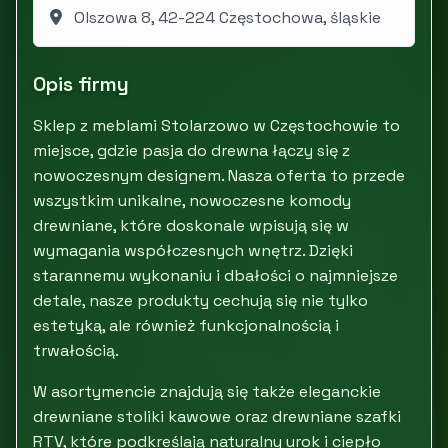
Olszowa 8, 42-224 Częstochowa, śląskie
Opis firmy
Sklep z meblami Stolarzowo w Częstochowie to
miejsce, gdzie pasja do drewna łączy się z
nowoczesnym designem. Nasza oferta to przede
wszystkim unikalne, nowoczesne komody
drewniane, które doskonale wpisują się w
wymagania współczesnych wnętrz. Dzięki
starannemu wykonaniu i dbałości o najmniejsze
detale, nasze produkty cechują się nie tylko
estetyką, ale również funkcjonalnością i
trwałością.
W asortymencie znajdują się także eleganckie
drewniane stoliki kawowe oraz drewniane szafki
RTV, które podkreślają naturalny urok i ciepło