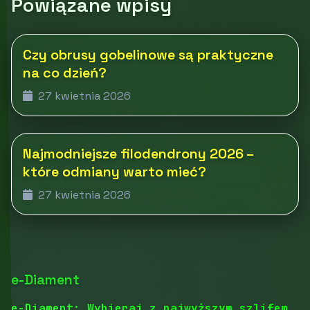
Powiązane wpisy
Czy obrusy gobelinowe są praktyczne
na co dzień?
27 kwietnia 2026
Najmodniejsze filodendrony 2026 –
które odmiany warto mieć?
27 kwietnia 2026
e-Diament
e-Diament: Wybieraj z najwyższym szlifem.