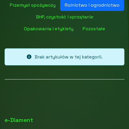
Przemysł spożywczy
Rolnictwo i ogrodnictwo
BHP, czystość i sprzątanie
Opakowania i etykiety
Pozostałe
Brak artykułów w tej kategorii.
e-Diament