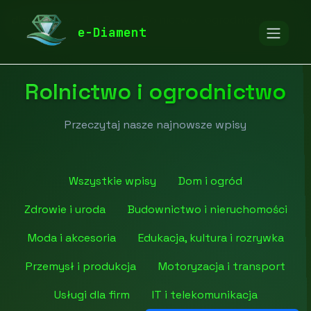
diamentspa.pl
Blog
Rolnictwo i ogrodnictwo
e-Diament
Rolnictwo i ogrodnictwo
Przeczytaj nasze najnowsze wpisy
Wszystkie wpisy
Dom i ogród
Zdrowie i uroda
Budownictwo i nieruchomości
Moda i akcesoria
Edukacja, kultura i rozrywka
Przemysł i produkcja
Motoryzacja i transport
Usługi dla firm
IT i telekomunikacja