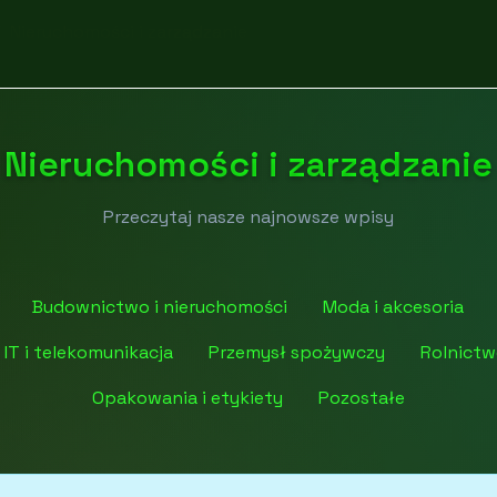
Nieruchomości i zarządzanie
Nieruchomości i zarządzanie
Przeczytaj nasze najnowsze wpisy
Budownictwo i nieruchomości
Moda i akcesoria
IT i telekomunikacja
Przemysł spożywczy
Rolnictw
Opakowania i etykiety
Pozostałe