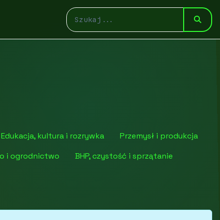
Edukacja, kultura i rozrywka
Przemysł i produkcja
o i ogrodnictwo
BHP, czystość i sprzątanie