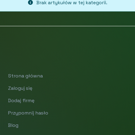
Brak artykułów w tej kategorii.
Strona główna
Zaloguj się
Dodaj firmę
Przypomnij hasło
Blog