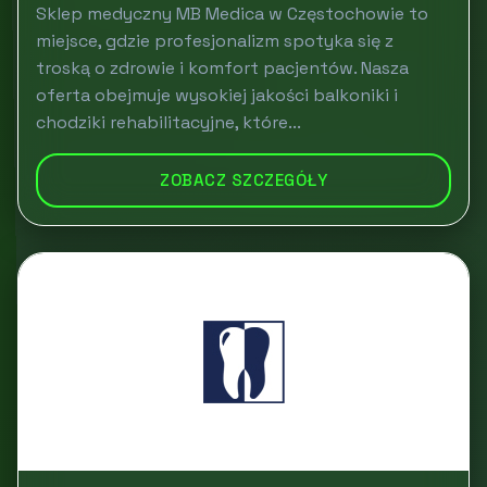
Sklep medyczny MB Medica w Częstochowie to
miejsce, gdzie profesjonalizm spotyka się z
troską o zdrowie i komfort pacjentów. Nasza
oferta obejmuje wysokiej jakości balkoniki i
chodziki rehabilitacyjne, które...
ZOBACZ SZCZEGÓŁY