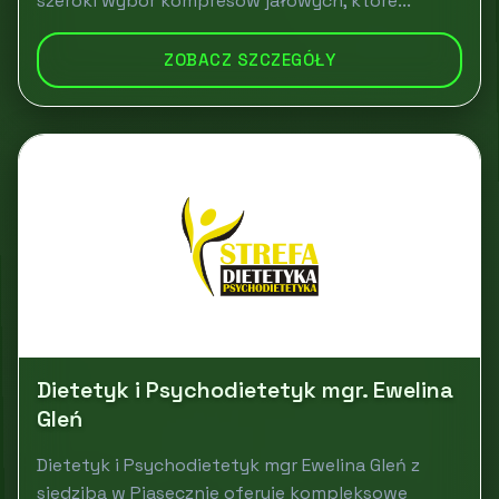
szeroki wybór kompresów jałowych, które...
ZOBACZ SZCZEGÓŁY
Dietetyk i Psychodietetyk mgr. Ewelina
Gleń
Dietetyk i Psychodietetyk mgr Ewelina Gleń z
siedzibą w Piasecznie oferuje kompleksowe