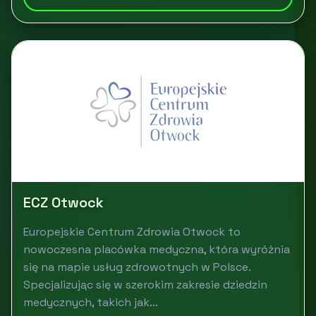
ECZ Otwock
Europejskie Centrum Zdrowia Otwock to
nowoczesna placówka medyczna, która wyróżnia
się na mapie usług zdrowotnych w Polsce.
Specjalizując się w szerokim zakresie dziedzin
medycznych, takich jak...