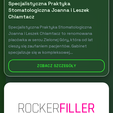
Specjalistyczna Praktyka
Stomatologiczna Joanna i Leszek
Chlamtacz
Specjalistyczna Praktyka Stomatologiczna
Joanna i Leszek Chlamtacz to renomowana
placówka w sercu Zielonej Góry, która od lat
cieszy się zaufaniem pacjentów. Gabinet
specjalizuje się w kompleksowej...
ZOBACZ SZCZEGÓŁY