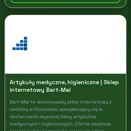
Artykuły medyczne, higieniczne | Sklep
internetowy Bart-Mal
Bart-Mal to renomowany sklep internetowy z
siedzibą w Rzeszowie, specjalizujący się w
dostarczaniu wysokiej klasy artykułów
medycznych i higienicznych. Oferta obejmuje