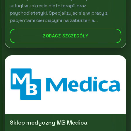
usługi w zakresie dietoterapii oraz
psychodietetyki. Specjalizując się w pracy z
pacjentami cierpiącymi na zaburzenia...
ZOBACZ SZCZEGÓŁY
Sklep medyczny MB Medica