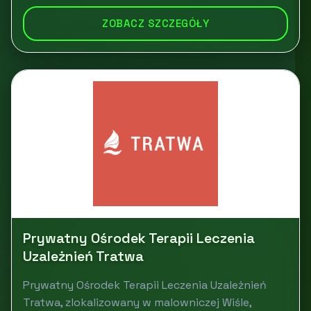
ZOBACZ SZCZEGÓŁY
Prywatny Ośrodek Terapii Leczenia
Uzależnień Tratwa
Prywatny Ośrodek Terapii Leczenia Uzależnień
Tratwa, zlokalizowany w malowniczej Wiśle,