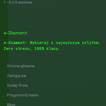
1 - 9 z 9 wpisów
e-Diament
e-Diament: Wybieraj z najwyższym szlifem.
Zero stresu, 100% klasy.
Strona główna
Zaloguj się
Dodaj firmę
Przypomnij hasło
Blog