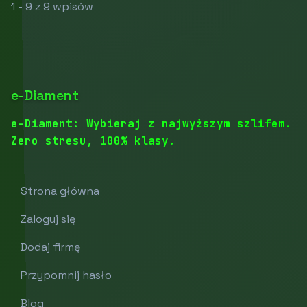
1 - 9 z 9 wpisów
e-Diament
e-Diament: Wybieraj z najwyższym szlifem.
Zero stresu, 100% klasy.
Strona główna
Zaloguj się
Dodaj firmę
Przypomnij hasło
Blog