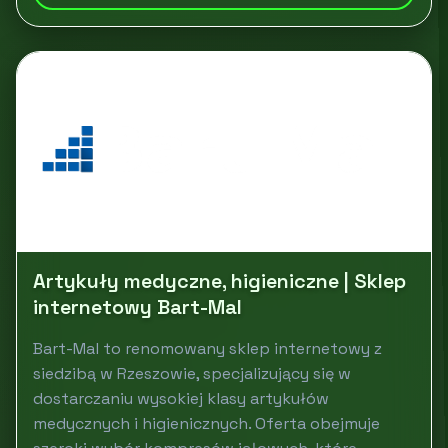
Artykuły medyczne, higieniczne | Sklep
internetowy Bart-Mal
Bart-Mal to renomowany sklep internetowy z
siedzibą w Rzeszowie, specjalizujący się w
dostarczaniu wysokiej klasy artykułów
medycznych i higienicznych. Oferta obejmuje