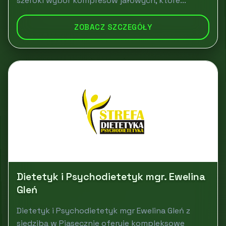
szeroki wybór kompresów jałowych, które...
ZOBACZ SZCZEGÓŁY
Dietetyk i Psychodietetyk mgr. Ewelina
Gleń
Dietetyk i Psychodietetyk mgr Ewelina Gleń z
siedzibą w Piasecznie oferuje kompleksowe