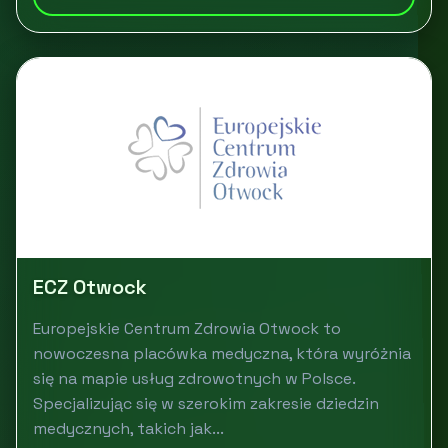
ECZ Otwock
Europejskie Centrum Zdrowia Otwock to
nowoczesna placówka medyczna, która wyróżnia
się na mapie usług zdrowotnych w Polsce.
Specjalizując się w szerokim zakresie dziedzin
medycznych, takich jak...