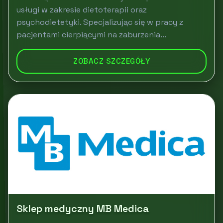
usługi w zakresie dietoterapii oraz
psychodietetyki. Specjalizując się w pracy z
pacjentami cierpiącymi na zaburzenia...
ZOBACZ SZCZEGÓŁY
Sklep medyczny MB Medica