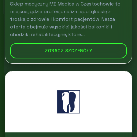
Sklep medyczny MB Medica w Częstochowie to
miejsce, gdzie profesjonalizm spotyka się z
troską o zdrowie i komfort pacjentów. Nasza
oferta obejmuje wysokiej jakości balkoniki i
chodziki rehabilitacyjne, które...
ZOBACZ SZCZEGÓŁY