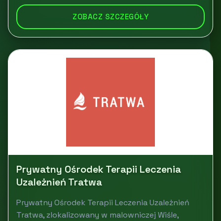
ZOBACZ SZCZEGÓŁY
Prywatny Ośrodek Terapii Leczenia
Uzależnień Tratwa
Prywatny Ośrodek Terapii Leczenia Uzależnień
Tratwa, zlokalizowany w malowniczej Wiśle,