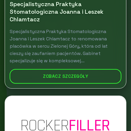
Specjalistyczna Praktyka
Stomatologiczna Joanna i Leszek
Chlamtacz
Specjalistyczna Praktyka Stomatologiczna
Joanna i Leszek Chlamtacz to renomowana
placówka w sercu Zielonej Góry, która od lat
cieszy się zaufaniem pacjentów. Gabinet
specjalizuje się w kompleksowej...
ZOBACZ SZCZEGÓŁY