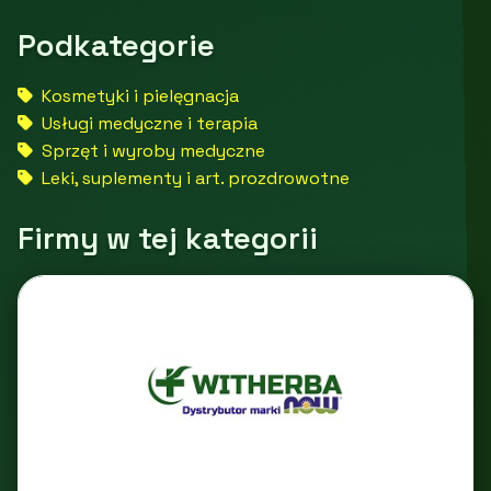
Podkategorie
Kosmetyki i pielęgnacja
Usługi medyczne i terapia
Sprzęt i wyroby medyczne
Leki, suplementy i art. prozdrowotne
Firmy w tej kategorii