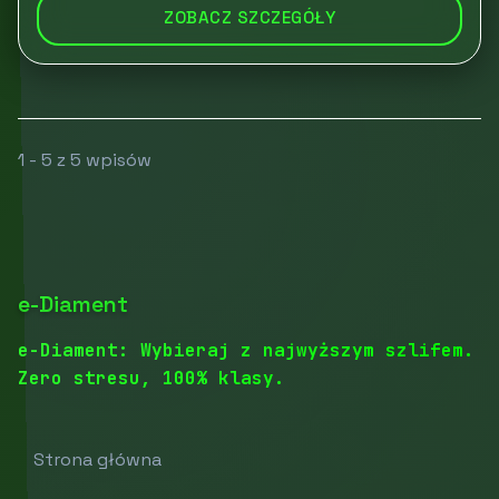
ZOBACZ SZCZEGÓŁY
1 - 5 z 5 wpisów
e-Diament
e-Diament: Wybieraj z najwyższym szlifem.
Zero stresu, 100% klasy.
Strona główna