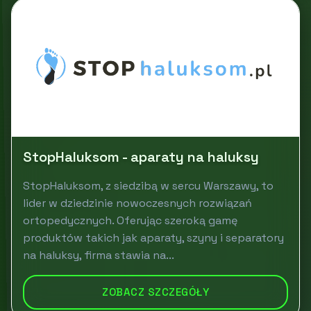
StopHaluksom - aparaty na haluksy
StopHaluksom, z siedzibą w sercu Warszawy, to
lider w dziedzinie nowoczesnych rozwiązań
ortopedycznych. Oferując szeroką gamę
produktów takich jak aparaty, szyny i separatory
na haluksy, firma stawia na...
ZOBACZ SZCZEGÓŁY