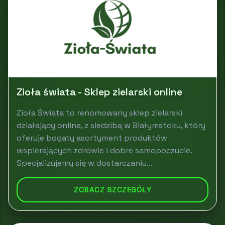
Zioła świata - Sklep zielarski online
Zioła Świata to renomowany sklep zielarski
działający online, z siedzibą w Białymstoku, który
oferuje bogaty asortyment produktów
wspierających zdrowie i dobre samopoczucie.
Specjalizujemy się w dostarczaniu...
ZOBACZ SZCZEGÓŁY