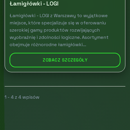
Łamigłówki - LOGI
Łamigłówki - LOGI z Warszawy to wyjątkowe
miejsce, które specjalizuje się w oferowaniu
szerokiej gamy produktów rozwijających
wyobraźnię i zdolności logiczne. Asortyment
obejmuje różnorodne łamigłówki...
ZOBACZ SZCZEGÓŁY
1 - 4 z 4 wpisów