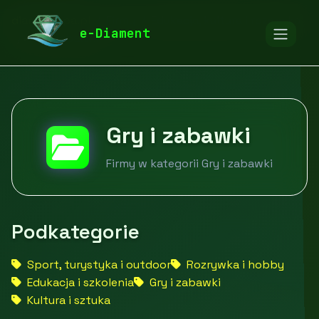
diamentspa.pl
Firmy
Edukacja, kultura i rozrywka
e-Diament
Gry i zabawki
Gry i zabawki
Firmy w kategorii Gry i zabawki
Podkategorie
Sport, turystyka i outdoor
Rozrywka i hobby
Edukacja i szkolenia
Gry i zabawki
Kultura i sztuka