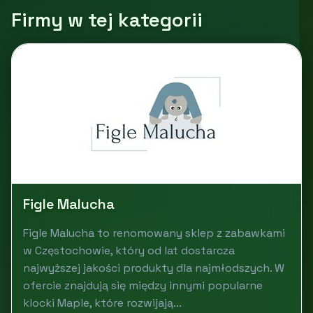
Firmy w tej kategorii
Figle Malucha
Figle Malucha to renomowany sklep z zabawkami
w Częstochowie, który od lat dostarcza
najwyższej jakości produkty dla najmłodszych. W
ofercie znajdują się między innymi popularne
klocki Maple, które rozwijają...