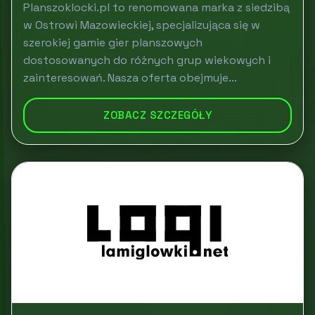
Planszoklocki.pl to renomowana marka z siedzibą
w Ostrowi Mazowieckiej, specjalizująca się w
szerokiej gamie gier planszowych
dostosowanych do różnych grup wiekowych i
zainteresowań. Nasza oferta obejmuje...
ZOBACZ SZCZEGÓŁY