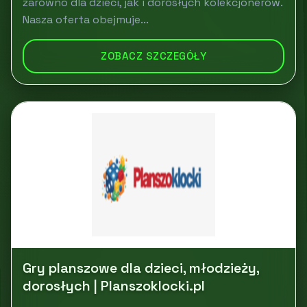
zarówno dla dzieci, jak i dorosłych kolekcjonerów.
Nasza oferta obejmuje...
ZOBACZ SZCZEGÓŁY
Gry planszowe dla dzieci, młodzieży,
dorosłych | Planszoklocki.pl