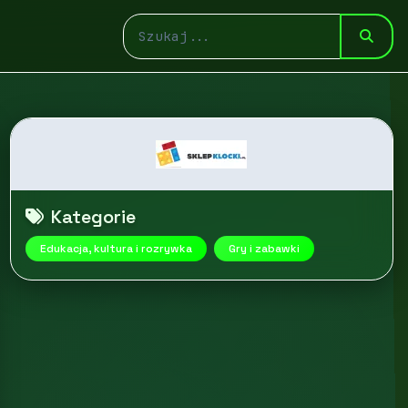
Kategorie
Edukacja, kultura i rozrywka
Gry i zabawki