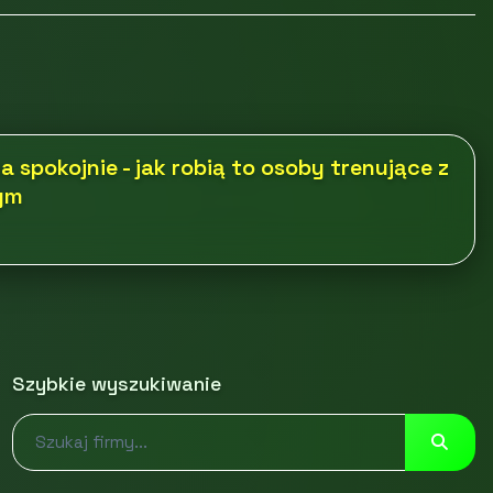
a spokojnie - jak robią to osoby trenujące z
ym
Szybkie wyszukiwanie