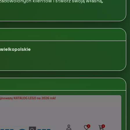
a zadowolonych klientów i stwórz swoją własną,
wielkopolskie