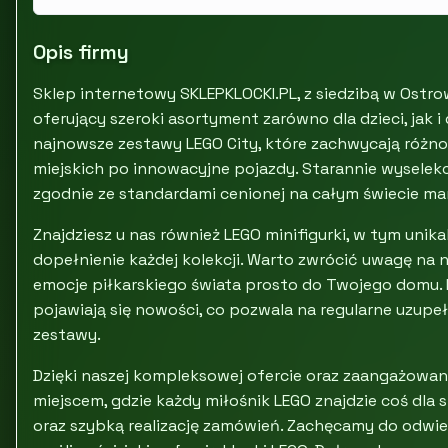
Opis firmy
Sklep internetowy SKLEPKLOCKI.PL, z siedzibą w Ostro
oferujący szeroki asortyment zarówno dla dzieci, jak 
najnowsze zestawy LEGO City, które zachwycają różno
miejskich po innowacyjne pojazdy. Starannie wysele
zgodnie ze standardami cenionej na całym świecie mar
Znajdziesz u nas również LEGO minifigurki, w tym unika
dopełnienie każdej kolekcji. Warto zwrócić uwagę na 
emocje piłkarskiego świata prosto do Twojego domu. N
pojawiają się nowości, co pozwala na regularne uzupeł
zestawy.
Dzięki naszej kompleksowej ofercie oraz zaangażowani
miejscem, gdzie każdy miłośnik LEGO znajdzie coś dl
oraz szybką realizację zamówień. Zachęcamy do odwie