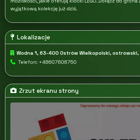
możliwości, jakie oferują klocki LEGO. Dołącz do gron
wyjątkową kolekcję już dziś.
Lokalizacje
Wodna 1, 63-400 Ostrów Wielkopolski, ostrowski, 
Telefon: +48607608750
Zrzut ekranu strony