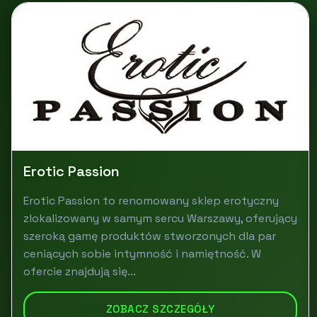
Erotic Passion
Erotic Passion to renomowany sklep erotyczny
zlokalizowany w samym sercu Warszawy, oferujący
szeroką gamę produktów stworzonych dla par
ceniących sobie intymność i namiętność. W
ofercie znajdują się...
ZOBACZ SZCZEGÓŁY