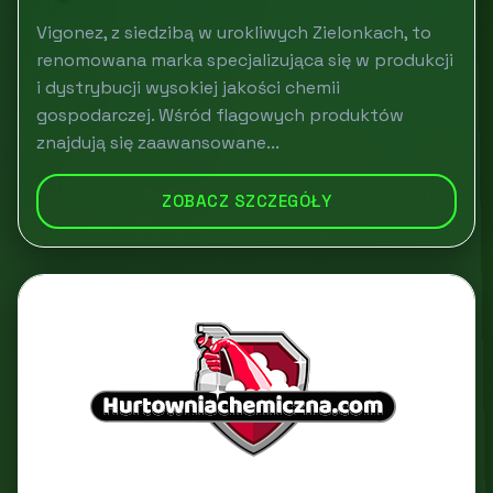
Vigonez, z siedzibą w urokliwych Zielonkach, to
renomowana marka specjalizująca się w produkcji
i dystrybucji wysokiej jakości chemii
gospodarczej. Wśród flagowych produktów
znajdują się zaawansowane...
ZOBACZ SZCZEGÓŁY