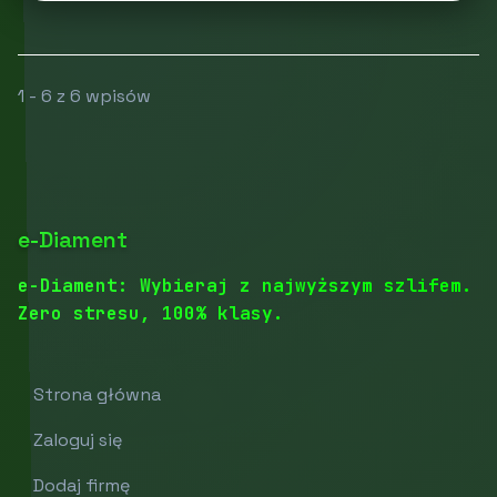
1 - 6 z 6 wpisów
e-Diament
e-Diament: Wybieraj z najwyższym szlifem.
Zero stresu, 100% klasy.
Strona główna
Zaloguj się
Dodaj firmę