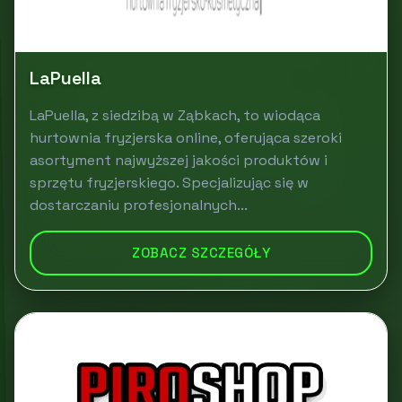
LaPuella
LaPuella, z siedzibą w Ząbkach, to wiodąca
hurtownia fryzjerska online, oferująca szeroki
asortyment najwyższej jakości produktów i
sprzętu fryzjerskiego. Specjalizując się w
dostarczaniu profesjonalnych...
ZOBACZ SZCZEGÓŁY