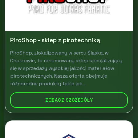
PiroShop - sklep z pirotechniką
PiroShop, zlokalizowany w sercu Śląska, w
Chorzowie, to renomowany sklep specjalizujący
się w sprzedaży wysokiej jakości materiałów
pirotechnicznych. Nasza oferta obejmuje
różnorodne produkty takie jak...
ZOBACZ SZCZEGÓŁY