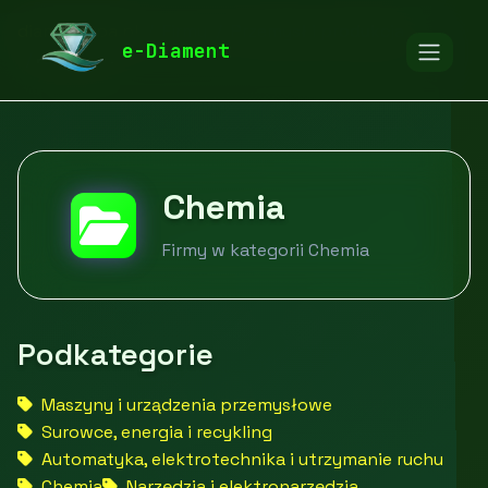
diamentspa.pl
Firmy
Przemysł i produkcja
e-Diament
Chemia
Chemia
Firmy w kategorii Chemia
Podkategorie
Maszyny i urządzenia przemysłowe
Surowce, energia i recykling
Automatyka, elektrotechnika i utrzymanie ruchu
Chemia
Narzędzia i elektronarzędzia