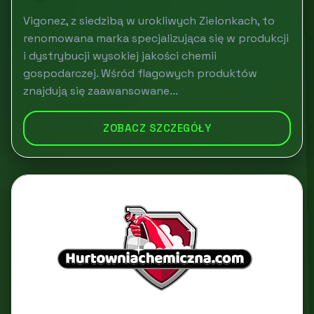
Vigonez, z siedzibą w urokliwych Zielonkach, to
renomowana marka specjalizująca się w produkcji
i dystrybucji wysokiej jakości chemii
gospodarczej. Wśród flagowych produktów
znajdują się zaawansowane...
ZOBACZ SZCZEGÓŁY