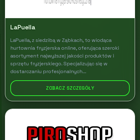
LaPuella
LaPuella, z siedzibą w Ząbkach, to wiodąca
hurtownia fryzjerska online, oferująca szeroki
asortyment najwyższej jakości produktów i
sprzętu fryzjerskiego. Specjalizując się w
dostarczaniu profesjonalnych...
ZOBACZ SZCZEGÓŁY