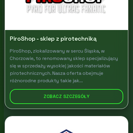
PiroShop - sklep z pirotechniką
PiroShop, zlokalizowany w sercu Śląska, w
Chorzowie, to renomowany sklep specjalizujący
się w sprzedaży wysokiej jakości materiałów
pirotechnicznych. Nasza oferta obejmuje
różnorodne produkty takie jak...
ZOBACZ SZCZEGÓŁY