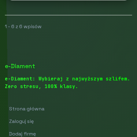
1 - 6 z 6 wpisów
e-Diament
e-Diament: Wybieraj z najwyższym szlifem.
Zero stresu, 100% klasy.
Strona główna
Zaloguj się
Dodaj firmę