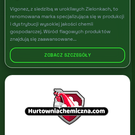
Vigonez, z siedzibą w urokliwych Zielonkach, to
renomowana marka specjalizująca się w produkcji
i dystrybucji wysokiej jakości chemii
gospodarczej. Wśród flagowych produktów
znajdują się zaawansowane...
ZOBACZ SZCZEGÓŁY