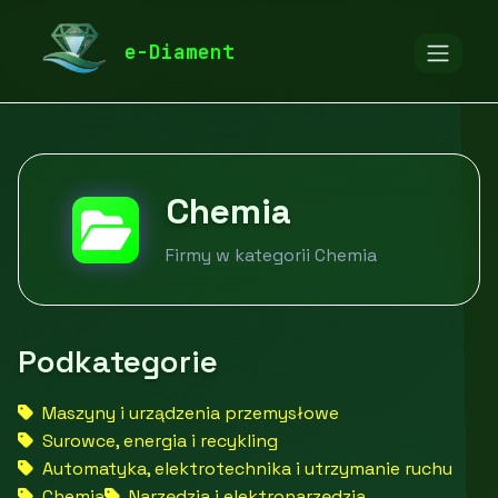
diamentspa.pl
Firmy
Przemysł i produkcja
e-Diament
Chemia
Chemia
Firmy w kategorii Chemia
Podkategorie
Maszyny i urządzenia przemysłowe
Surowce, energia i recykling
Automatyka, elektrotechnika i utrzymanie ruchu
Chemia
Narzędzia i elektronarzędzia