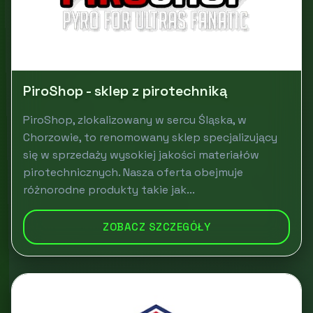
PiroShop - sklep z pirotechniką
PiroShop, zlokalizowany w sercu Śląska, w
Chorzowie, to renomowany sklep specjalizujący
się w sprzedaży wysokiej jakości materiałów
pirotechnicznych. Nasza oferta obejmuje
różnorodne produkty takie jak...
ZOBACZ SZCZEGÓŁY