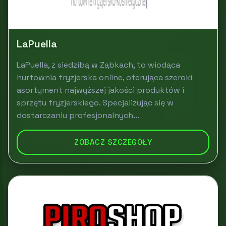
LaPuella
LaPuella, z siedzibą w Ząbkach, to wiodąca
hurtownia fryzjerska online, oferująca szeroki
asortyment najwyższej jakości produktów i
sprzętu fryzjerskiego. Specjalizując się w
dostarczaniu profesjonalnych...
ZOBACZ SZCZEGÓŁY