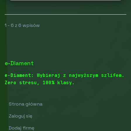
1 - 6 z 6 wpisów
e-Diament
e-Diament: Wybieraj z najwyższym szlifem.
Zero stresu, 100% klasy.
Strona główna
Zaloguj się
Dodaj firmę