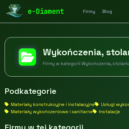
diamentspa.pl
Firmy
Budownictwo i nieruchomości
e-Diament
Firmy
Blog
Wykończenia, stola
Firmy w kategorii Wykończenia, stolark
Podkategorie
Materiały konstrukcyjne i instalacyjne
Usługi wyko
Materiały wykończeniowe i sanitarne
Instalacje
Firmy w tej kategorii