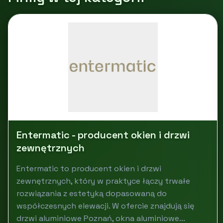
Entermatic - producent okien i drzwi
zewnętrznych
Entermatic to producent okien i drzwi
zewnętrznych, który w praktyce łączy trwałe
rozwiązania z estetyką dopasowaną do
współczesnych elewacji. W ofercie znajdują się
drzwi aluminiowe Poznań, okna aluminiowe...