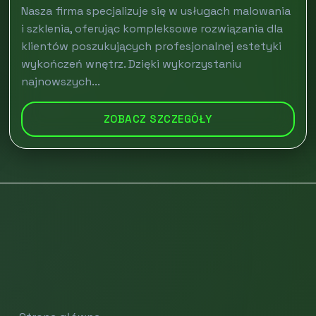
Nasza firma specjalizuje się w usługach malowania
i szklenia, oferując kompleksowe rozwiązania dla
klientów poszukujących profesjonalnej estetyki
wykończeń wnętrz. Dzięki wykorzystaniu
najnowszych...
ZOBACZ SZCZEGÓŁY