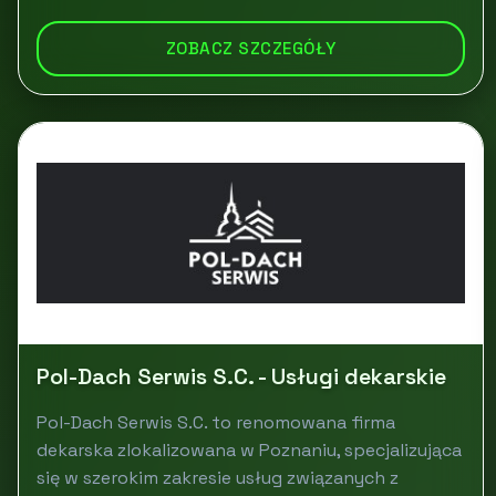
ZOBACZ SZCZEGÓŁY
Pol-Dach Serwis S.C. - Usługi dekarskie
Pol-Dach Serwis S.C. to renomowana firma
dekarska zlokalizowana w Poznaniu, specjalizująca
się w szerokim zakresie usług związanych z