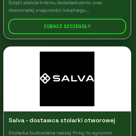
Dzięki wieloletniemu doświadczeniu oraz
doskonałej znajomości lokalnego...
ZOBACZ SZCZEGÓŁY
Salva - dostawca stolarki otworowej
Stolarka budowlana naszej firmy to synonim