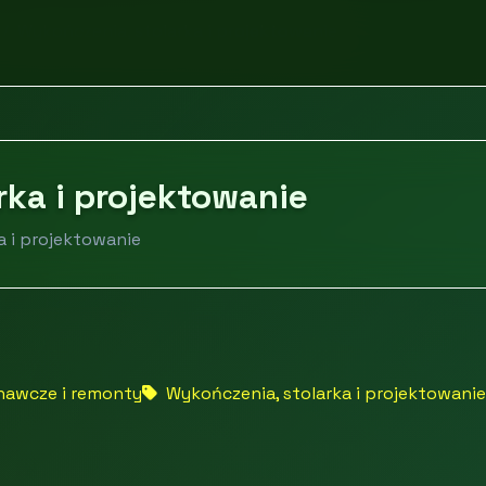
Wykończenia, stolarka i projektowanie
rka i projektowanie
a i projektowanie
nawcze i remonty
Wykończenia, stolarka i projektowanie