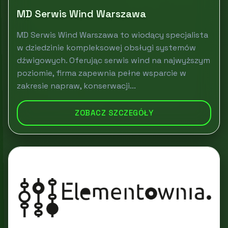
MD Serwis Wind Warszawa
MD Serwis Wind Warszawa to wiodący specjalista
w dziedzinie kompleksowej obsługi systemów
dźwigowych. Oferując serwis wind na najwyższym
poziomie, firma zapewnia pełne wsparcie w
zakresie napraw, konserwacji...
ZOBACZ SZCZEGÓŁY