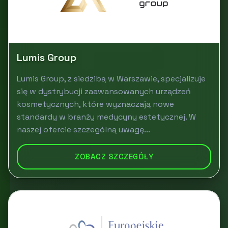
Lumis Group
Lumis Group, z siedzibą w Warszawie, specjalizuje
się w dystrybucji zaawansowanych urządzeń
kosmetycznych, które wyznaczają nowe
standardy w branży medycyny estetycznej. W
naszej ofercie szczególną uwagę...
ZOBACZ SZCZEGÓŁY