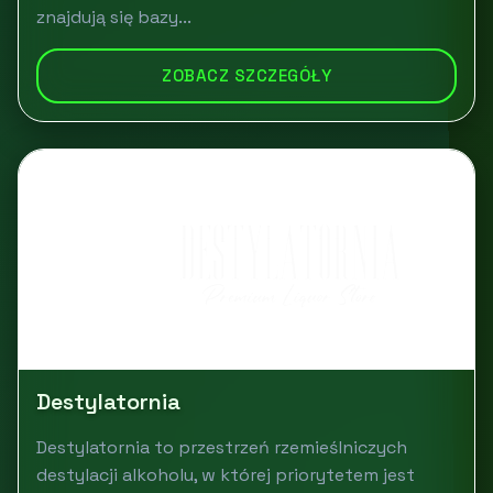
znajdują się bazy...
ZOBACZ SZCZEGÓŁY
Destylatornia
Destylatornia to przestrzeń rzemieślniczych
destylacji alkoholu, w której priorytetem jest