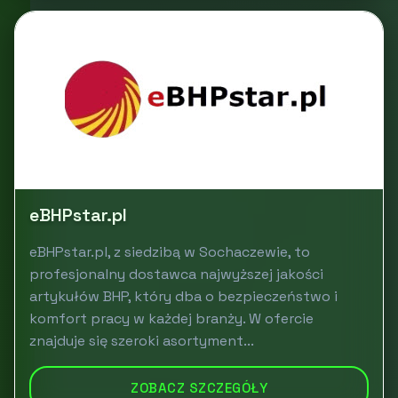
eBHPstar.pl
eBHPstar.pl, z siedzibą w Sochaczewie, to
profesjonalny dostawca najwyższej jakości
artykułów BHP, który dba o bezpieczeństwo i
komfort pracy w każdej branży. W ofercie
znajduje się szeroki asortyment...
ZOBACZ SZCZEGÓŁY