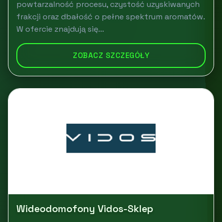
powtarzalność procesu, czystość uzyskiwanych
frakcji oraz dbałość o pełne spektrum aromatów.
W ofercie znajdują się...
ZOBACZ SZCZEGÓŁY
Wideodomofony Vidos-Sklep