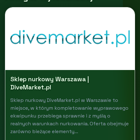
Sklep nurkowy Warszawa |
DiveMarket.pl
Sklep nurkowy DiveMarket.pl w Warszawie to
miejsce, w którym kompletowanie wyprawowego
ekwipunku przebiega sprawnie i z myślą o
realnych warunkach nurkowania. Oferta obejmuje
zarówno bieżące elementy...