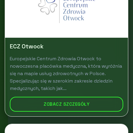
ECZ Otwock
Europejskie Centrum Zdrowia Otwock to
nowoczesna placówka medyczna, która wyróżnia
się na mapie usług zdrowotnych w Polsce.
Specjalizując się w szerokim zakresie dziedzin
medycznych, takich jak...
ZOBACZ SZCZEGÓŁY