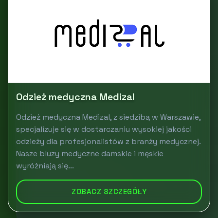
Odzież medyczna Medizal
Odzież medyczna Medizal, z siedzibą w Warszawie,
specjalizuje się w dostarczaniu wysokiej jakości
odzieży dla profesjonalistów z branży medycznej.
Nasze bluzy medyczne damskie i męskie
wyróżniają się...
ZOBACZ SZCZEGÓŁY