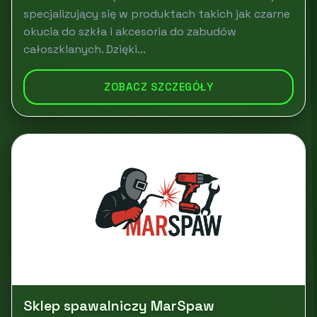
specjalizujący się w produktach takich jak czarne
okucia do szkła i akcesoria do zabudów
całoszklanych. Dzięki...
ZOBACZ SZCZEGÓŁY
Sklep spawalniczy MarSpaw