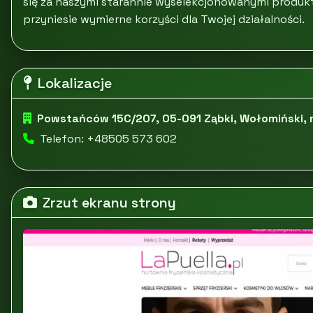
się za naszymi starannie wyselekcjonowanymi produk
przyniesie wymierne korzyści dla Twojej działalności.
Lokalizacje
Powstańców 15C/207, 05-091 Ząbki, Wołomiński,
Telefon: +48505 573 602
Zrzut ekranu strony