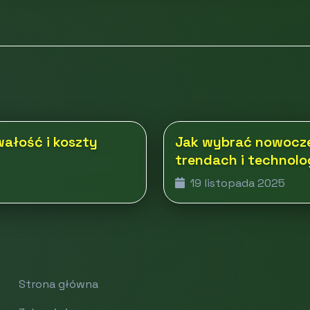
wałość i koszty
Jak wybrać nowocze
trendach i technol
19 listopada 2025
Strona główna