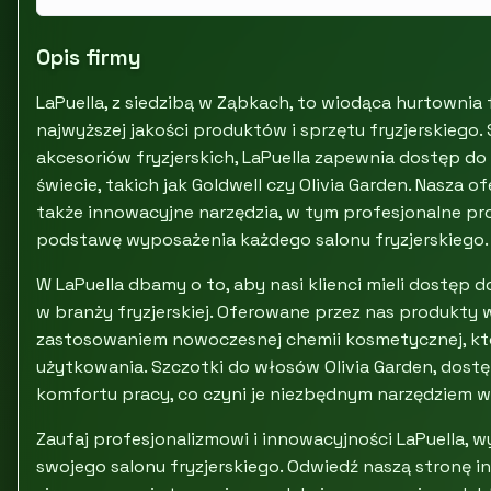
Opis firmy
LaPuella, z siedzibą w Ząbkach, to wiodąca hurtownia 
najwyższej jakości produktów i sprzętu fryzjerskiego.
akcesoriów fryzjerskich, LaPuella zapewnia dostęp 
świecie, takich jak Goldwell czy Olivia Garden. Nasza 
także innowacyjne narzędzia, w tym profesjonalne pr
podstawę wyposażenia każdego salonu fryzjerskiego.
W LaPuella dbamy o to, aby nasi klienci mieli dostęp
w branży fryzjerskiej. Oferowane przez nas produkty 
zastosowaniem nowoczesnej chemii kosmetycznej, kt
użytkowania. Szczotki do włosów Olivia Garden, dostę
komfortu pracy, co czyni je niezbędnym narzędziem w 
Zaufaj profesjonalizmowi i innowacyjności LaPuella, 
swojego salonu fryzjerskiego. Odwiedź naszą stronę int