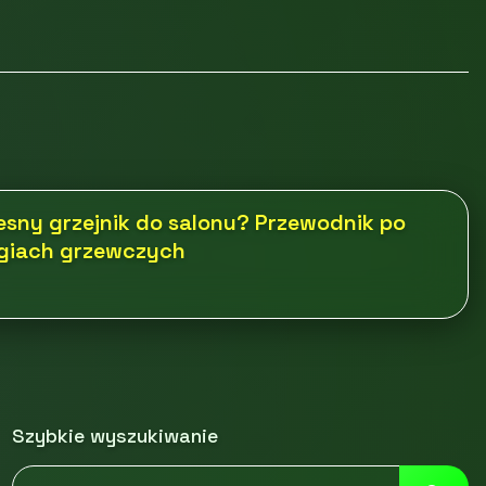
sny grzejnik do salonu? Przewodnik po
ogiach grzewczych
Szybkie wyszukiwanie