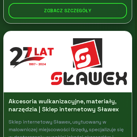
ZOBACZ SZCZEGÓŁY
Akcesoria wulkanizacyjne, materiały,
narzędzia | Sklep internetowy Sławex
Sklep internetowy Sławex, usytuowany w
malowniczej miejscowości Grzędy, specjalizuje się