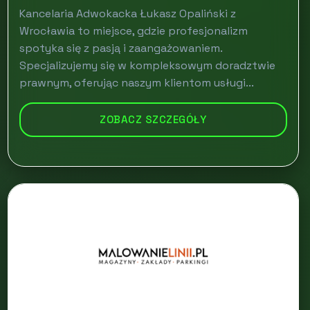
Kancelaria Adwokacka Łukasz Opaliński z
Wrocławia to miejsce, gdzie profesjonalizm
spotyka się z pasją i zaangażowaniem.
Specjalizujemy się w kompleksowym doradztwie
prawnym, oferując naszym klientom usługi...
ZOBACZ SZCZEGÓŁY