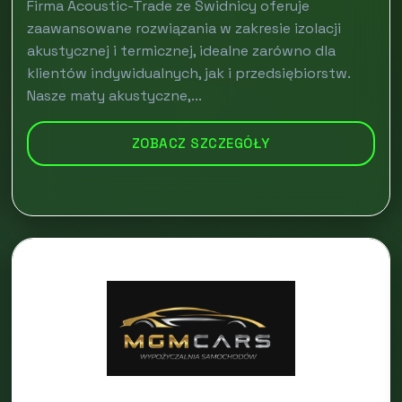
Firma Acoustic-Trade ze Świdnicy oferuje
zaawansowane rozwiązania w zakresie izolacji
akustycznej i termicznej, idealne zarówno dla
klientów indywidualnych, jak i przedsiębiorstw.
Nasze maty akustyczne,...
ZOBACZ SZCZEGÓŁY