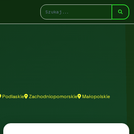
Podlaskie
Zachodniopomorskie
Małopolskie