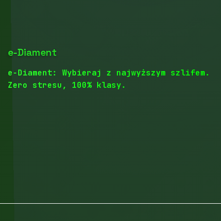
e-Diament
e-Diament: Wybieraj z najwyższym szlifem.
Zero stresu, 100% klasy.