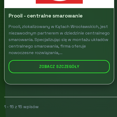
Prooil - centralne smarowanie
Prooil, zlokalizowany w Kątach Wrocławskich, jest
niezawodnym partnerem w dziedzinie centralnego
smarowania. Specjalizując się w montażu układów
centralnego smarowania, firma oferuje
nowoczesne rozwiązania,...
ZOBACZ SZCZEGÓŁY
1 - 15 z 15 wpisów