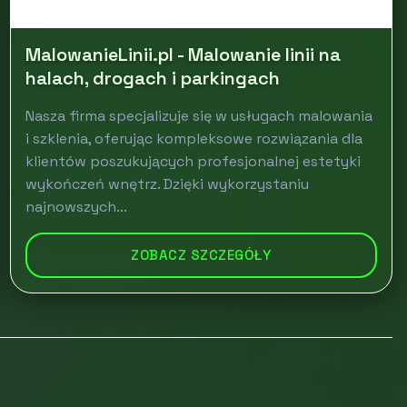
MalowanieLinii.pl - Malowanie linii na
halach, drogach i parkingach
Nasza firma specjalizuje się w usługach malowania
i szklenia, oferując kompleksowe rozwiązania dla
klientów poszukujących profesjonalnej estetyki
wykończeń wnętrz. Dzięki wykorzystaniu
najnowszych...
ZOBACZ SZCZEGÓŁY