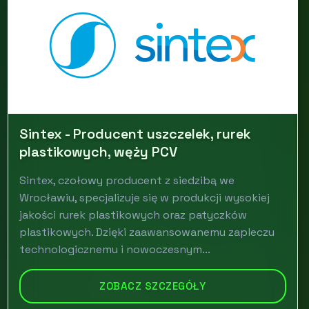
Sintex - Producent uszczelek, rurek
plastikowych, węży PCV
Sintex, czołowy producent z siedzibą we
Wrocławiu, specjalizuje się w produkcji wysokiej
jakości rurek plastikowych oraz patyczków
plastikowych. Dzięki zaawansowanemu zapleczu
technologicznemu i nowoczesnym...
ZOBACZ SZCZEGÓŁY