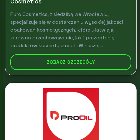
Cosmetics
Puro Cosmetics, z siedzibą we Wrocławiu,
specjalizuje się w dostarczaniu wysokiej jakości
opakowań kosmetycznych, które ułatwiają
zarówno przechowywanie, jak i prezentację
produktów kosmetycznych. W naszej...
ZOBACZ SZCZEGÓŁY