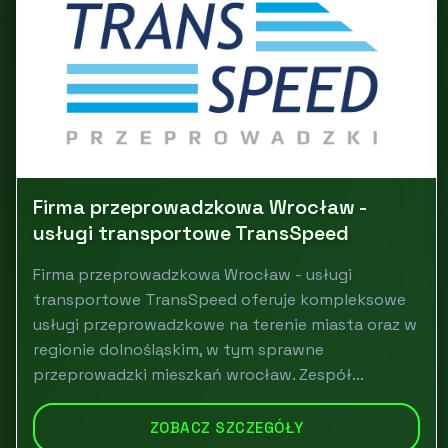
Firma przeprowadzkowa Wrocław -
usługi transportowe TransSpeed
Firma przeprowadzkowa Wrocław - usługi
transportowe TransSpeed oferuje kompleksowe
usługi przeprowadzkowe na terenie miasta oraz w
regionie dolnośląskim, w tym sprawne
przeprowadzki mieszkań wrocław. Zespół...
ZOBACZ SZCZEGÓŁY