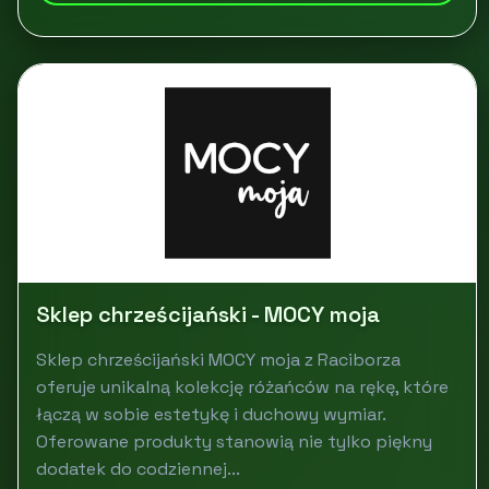
Sklep chrześcijański - MOCY moja
Sklep chrześcijański MOCY moja z Raciborza
oferuje unikalną kolekcję różańców na rękę, które
łączą w sobie estetykę i duchowy wymiar.
Oferowane produkty stanowią nie tylko piękny
dodatek do codziennej...