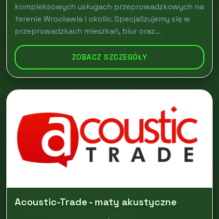
kompleksowych usługach przeprowadzkowych na
terenie Wrocławia i okolic. Specjalizujemy się w
przeprowadzkach mieszkań, biur oraz...
ZOBACZ SZCZEGÓŁY
Acoustic-Trade - maty akustyczne