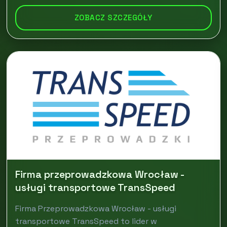
ZOBACZ SZCZEGÓŁY
Firma przeprowadzkowa Wrocław -
usługi transportowe TransSpeed
Firma Przeprowadzkowa Wrocław - usługi
transportowe TransSpeed to lider w