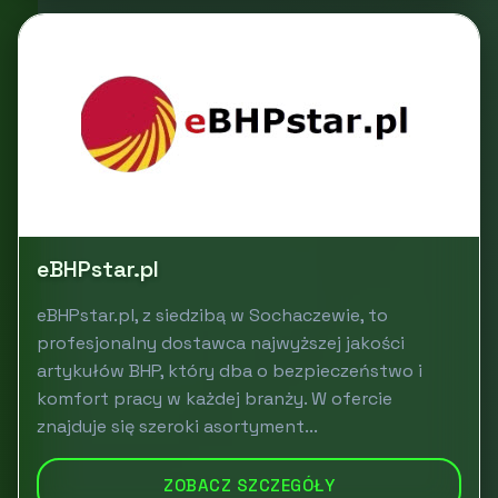
eBHPstar.pl
eBHPstar.pl, z siedzibą w Sochaczewie, to
profesjonalny dostawca najwyższej jakości
artykułów BHP, który dba o bezpieczeństwo i
komfort pracy w każdej branży. W ofercie
znajduje się szeroki asortyment...
ZOBACZ SZCZEGÓŁY