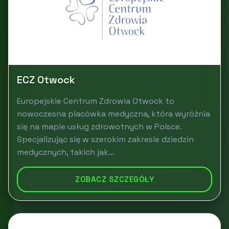
ECZ Otwock
Europejskie Centrum Zdrowia Otwock to
nowoczesna placówka medyczna, która wyróżnia
się na mapie usług zdrowotnych w Polsce.
Specjalizując się w szerokim zakresie dziedzin
medycznych, takich jak...
ZOBACZ SZCZEGÓŁY