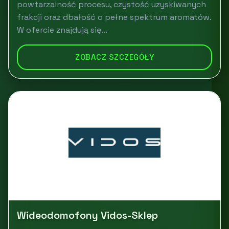
powtarzalność procesu, czystość uzyskiwanych
frakcji oraz dbałość o pełne spektrum aromatów.
W ofercie znajdują się...
ZOBACZ SZCZEGÓŁY
Wideodomofony Vidos-Sklep