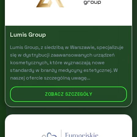
Lumis Group
Lumis Group, z siedzibą w Warszawie, specjalizuje
się w dystrybucji zaawansowanych urządzeń
kosmetycznych, które wyznaczają nowe
standardy w branży medycyny estetycznej. W
naszej ofercie szczególną uwagę...
ZOBACZ SZCZEGÓŁY