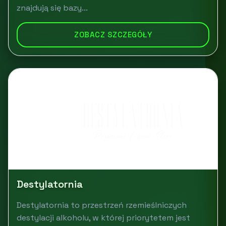
znajdują się bazy...
ZOBACZ SZCZEGÓŁY
Destylatornia
Destylatornia to przestrzeń rzemieślniczych
destylacji alkoholu, w której priorytetem jest