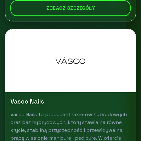
ZOBACZ SZCZEGÓŁY
Vasco Nails
Vasco Nails to producent lakierów hybrydowych
oraz baz hybrydowych, który stawia na równe
krycie, stabilną przyczepność i przewidywalną
pracę w salonie manicure i pedicure. W ofercie