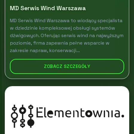
MD Serwis Wind Warszawa
MD Serwis Wind Warszawa to wiodący specjalista
w dziedzinie kompleksowej obsługi systemów
dźwigowych. Oferując serwis wind na najwyższym
poziomie, firma zapewnia pełne wsparcie w
zakresie napraw, konserwacji...
ZOBACZ SZCZEGÓŁY