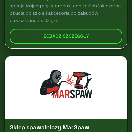
specjalizujący się w produktach takich jak czarne
okucia do szkła i akcesoria do zabudów
całoszklanych. Dzięki...
ZOBACZ SZCZEGÓŁY
Sklep spawalniczy MarSpaw