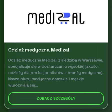
Odzież medyczna Medizal
Odzież medyczna Medizal, z siedzibą w Warszawie,
specjalizuje się w dostarczaniu wysokiej jakości
odzieży dla profesjonalistów z branży medycznej.
Nasze bluzy medyczne damskie i męskie
wyróżniają się...
ZOBACZ SZCZEGÓŁY