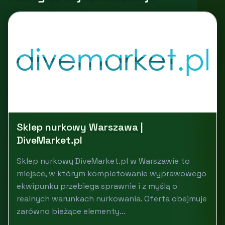
Sklep nurkowy Warszawa |
DiveMarket.pl
Sklep nurkowy DiveMarket.pl w Warszawie to
miejsce, w którym kompletowanie wyprawowego
ekwipunku przebiega sprawnie i z myślą o
realnych warunkach nurkowania. Oferta obejmuje
zarówno bieżące elementy...