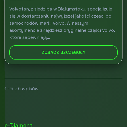
Volvofan, z siedzibą w Białymstoku, specjalizuje
się w dostarczaniu najwyższej jakości części do
samochodów marki Volvo. W naszym
asortymencie znajdziesz oryginalne części Volvo,
które zapewniają...
ZOBACZ SZCZEGÓŁY
1 - 5 z 5 wpisów
e-Diament