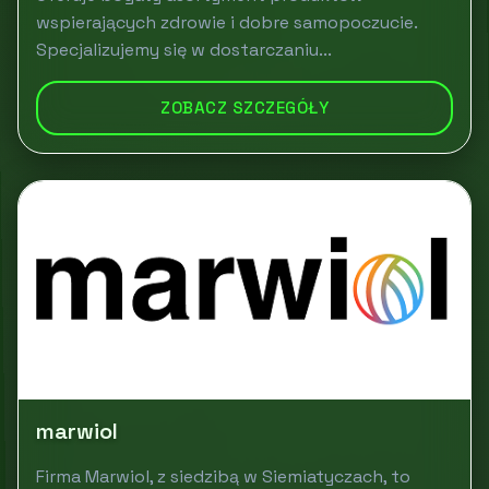
wspierających zdrowie i dobre samopoczucie.
Specjalizujemy się w dostarczaniu...
ZOBACZ SZCZEGÓŁY
marwiol
Firma Marwiol, z siedzibą w Siemiatyczach, to