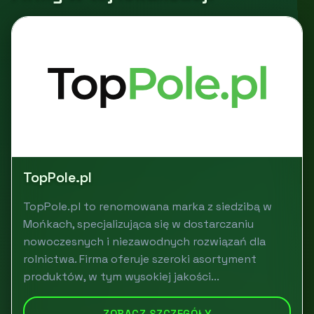
TopPole.pl
TopPole.pl to renomowana marka z siedzibą w
Mońkach, specjalizująca się w dostarczaniu
nowoczesnych i niezawodnych rozwiązań dla
rolnictwa. Firma oferuje szeroki asortyment
produktów, w tym wysokiej jakości...
ZOBACZ SZCZEGÓŁY