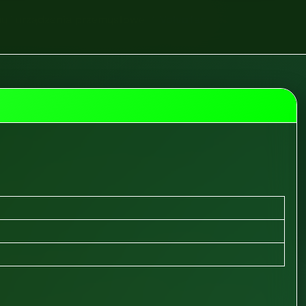
y i urządzenia przemysłowe
Volvofan