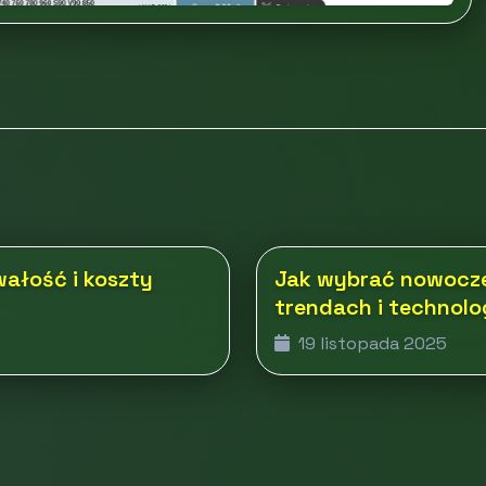
wałość i koszty
Jak wybrać nowocze
trendach i technol
19 listopada 2025