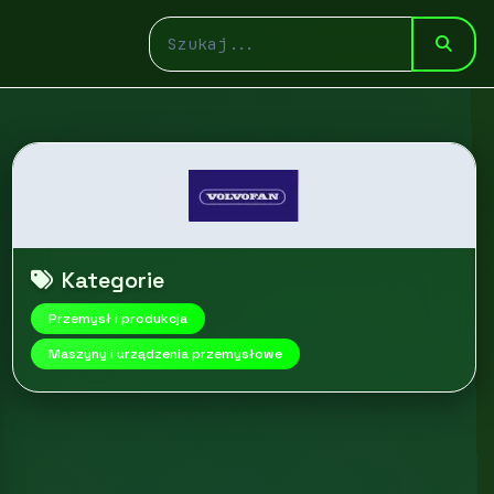
Kategorie
Przemysł i produkcja
Maszyny i urządzenia przemysłowe