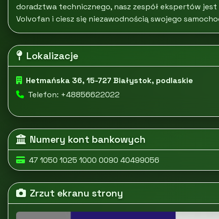
doradztwa technicznego, nasz zespół ekspertów jest
Volvofan i ciesz się niezawodnością swojego samochodu
Lokalizacje
Hetmańska 36, 15-727 Białystok, podlaskie
Telefon: +48856622022
Numery kont bankowych
47 1050 1025 1000 0090 40499056
Zrzut ekranu strony