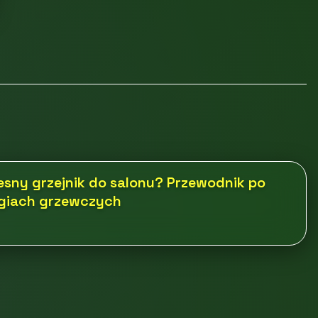
sny grzejnik do salonu? Przewodnik po
ogiach grzewczych