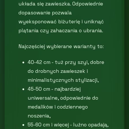
układa się zawieszka. Odpowiednie
dopasowanie pozwala
wyeksponować biżuterię i uniknąć
plątania czy zahaczania o ubrania.
Najczęściej wybierane warianty to:
40-42 cm - tuż przy szyi, dobre
do drobnych zawieszek i
minimalistycznych stylizacji,
45-50 cm - najbardziej
uniwersalne, odpowiednie do
medalików i codziennego
noszenia,
55-60 cm i więcej - luźno opadają,