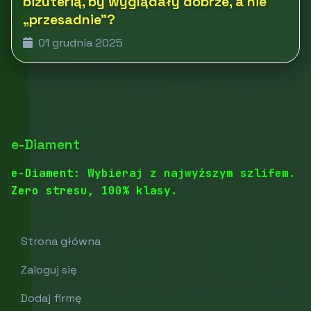
biżuterią, by wyglądały dobrze, a nie
„przesadnie”?
01 grudnia 2025
e-Diament
e-Diament: Wybieraj z najwyższym szlifem.
Zero stresu, 100% klasy.
Strona główna
Zaloguj się
Dodaj firmę