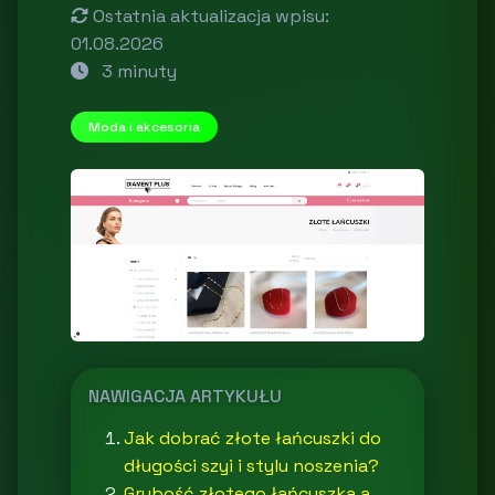
Ostatnia aktualizacja wpisu:
01.08.2026
3 minuty
Moda i akcesoria
NAWIGACJA ARTYKUŁU
Jak dobrać złote łańcuszki do
długości szyi i stylu noszenia?
Grubość złotego łańcuszka a