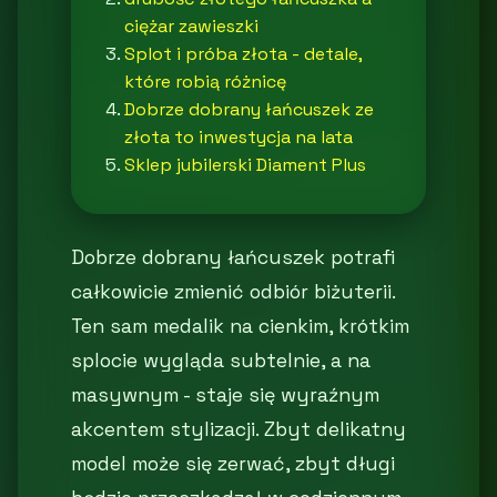
ciężar zawieszki
Splot i próba złota - detale,
które robią różnicę
Dobrze dobrany łańcuszek ze
złota to inwestycja na lata
Sklep jubilerski Diament Plus
Dobrze dobrany łańcuszek potrafi
całkowicie zmienić odbiór biżuterii.
Ten sam medalik na cienkim, krótkim
splocie wygląda subtelnie, a na
masywnym - staje się wyraźnym
akcentem stylizacji. Zbyt delikatny
model może się zerwać, zbyt długi