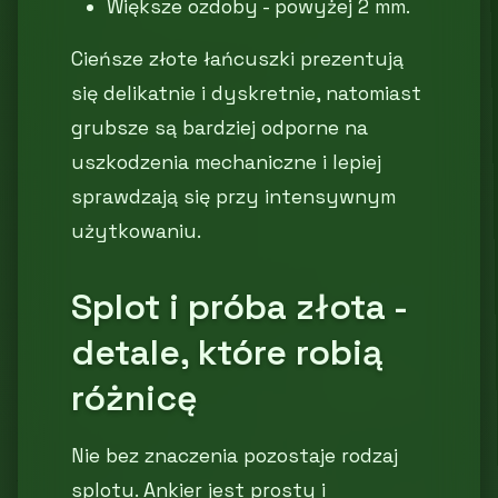
Większe ozdoby - powyżej 2 mm.
Cieńsze złote łańcuszki prezentują
się delikatnie i dyskretnie, natomiast
grubsze są bardziej odporne na
uszkodzenia mechaniczne i lepiej
sprawdzają się przy intensywnym
użytkowaniu.
Splot i próba złota -
detale, które robią
różnicę
Nie bez znaczenia pozostaje rodzaj
splotu. Ankier jest prosty i