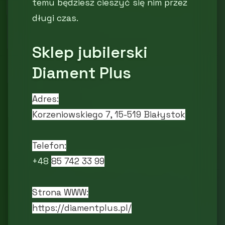
temu będziesz cieszyć się nim przez
długi czas.
Sklep jubilerski
Diament Plus
Adres:
Korzeniowskiego 7, 15-519 Białystok
Telefon:
+48
85 742 33 99
Strona WWW:
https://diamentplus.pl/