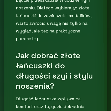
będzie przeszkadzał w codziennym
noszeniu. Dlatego wybierając złote
łańcuszki do zawieszek i medalików,
warto zwrócić uwagę nie tylko na
wygląd, ale też na praktyczne
parametry.
Jak dobrać złote
łańcuszki do
długości szyi i stylu
noszenia?
Długość łańcuszka wpływa na
komfort oraz to, gdzie dokładnie