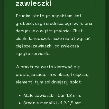
zawieszki
Drugim istotnym aspektem jest
grubość, czyli średnica ogniw. To ona
decyduje o wytrzymałości. Zbyt
cienki łańcuszek może nie utrzymać
cięższej zawieszki, co zwiększa
ryzyko zerwania.
W praktyce warto kierować się
prostą zasadą: im większy i cięższy
element, tym solidniejszy splot.
Małe zawieszki - 0,8-1,2 mm.
Średnie medaliki - 1,2-1,8 mm.