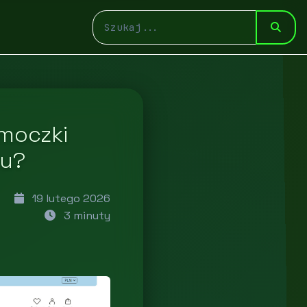
moczki
iu?
19 lutego 2026
3 minuty