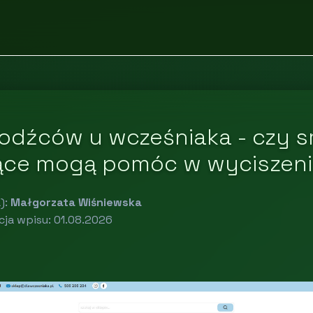
odźców u wcześniaka - czy s
ące mogą pomóc w wyciszen
):
Małgorzata Wiśniewska
cja wpisu: 01.08.2026