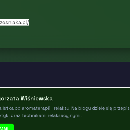
zesniaka.pl/
orzata Wiśniewska
listka od aromaterapii i relaksu. Na blogu dzielę się prze
tyki oraz technikami relaksacyjnymi.
MAIL