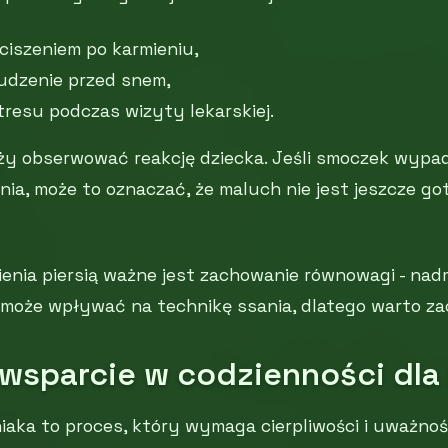
ciszeniem po karmieniu,
udzenie przed snem,
tresu podczas wizyty lekarskiej.
ży obserwować reakcję dziecka. Jeśli smoczek wypa
a, może to oznaczać, że maluch nie jest jeszcze go
enia piersią ważne jest zachowanie równowagi - nad
 może wpływać na technikę ssania, dlatego warto za
wsparcie w codzienności dla
aka to proces, który wymaga cierpliwości i uważnoś