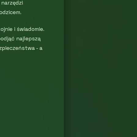
 narzędzi
rodzicem.
jnie i świadomie.
odjąć najlepszą
zpieczeństwa - a