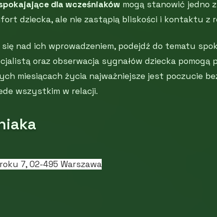
spokajające dla wcześniaków
mogą stanowić jedno z
rt dziecka, ale nie zastąpią bliskości i kontaktu z 
 się nad ich wprowadzeniem, podejdź do tematu spoko
cjalistą oraz obserwacja sygnałów dziecka pomogą p
ych miesiącach życia najważniejsze jest poczucie be
ede wszystkim w relacji.
niaka
 roku 7, 02-495 Warszawa