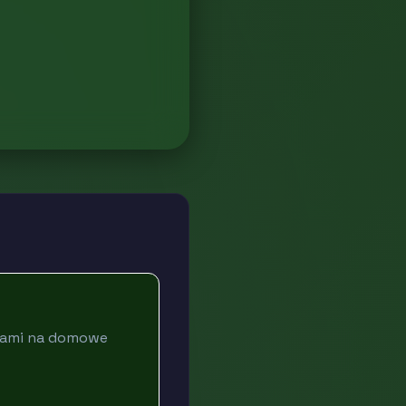
pisami na domowe