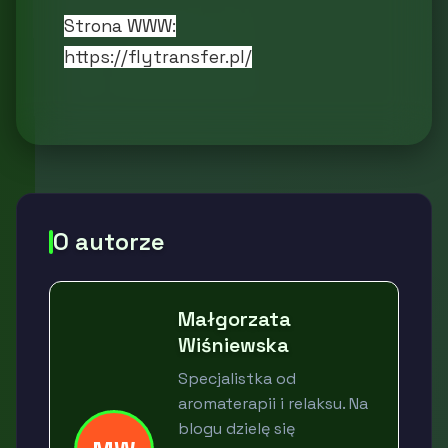
Strona WWW:
https://flytransfer.pl/
O autorze
Małgorzata
Wiśniewska
Specjalistka od
aromaterapii i relaksu. Na
blogu dzielę się