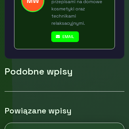
MW
przepisami na domowe
kosmetyki oraz
technikami
relaksacyjnymi.
EMAIL
Podobne wpisy
Powiązane wpisy