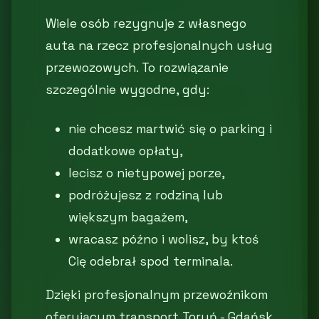
Wiele osób rezygnuje z własnego
auta na rzecz profesjonalnych usług
przewozowych. To rozwiązanie
szczególnie wygodne, gdy:
nie chcesz martwić się o parking i
dodatkowe opłaty,
lecisz o nietypowej porze,
podróżujesz z rodziną lub
większym bagażem,
wracasz późno i wolisz, by ktoś
Cię odebrał spod terminala.
Dzięki profesjonalnym przewoźnikom
oferującym transport Toruń - Gdańsk