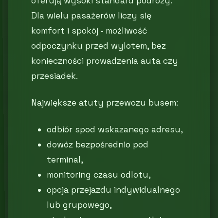
oferują wysoki standard podróży.
Dla wielu pasażerów liczy się
komfort i spokój - możliwość
odpoczynku przed wylotem, bez
konieczności prowadzenia auta czy
przesiadek.
Największe atuty przewozu busem:
odbiór spod wskazanego adresu,
dowóz bezpośrednio pod
terminal,
monitoring czasu odlotu,
opcja przejazdu indywidualnego
lub grupowego,