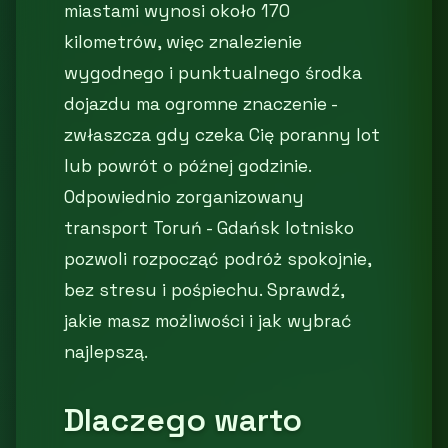
miastami wynosi około 170
kilometrów, więc znalezienie
wygodnego i punktualnego środka
dojazdu ma ogromne znaczenie -
zwłaszcza gdy czeka Cię poranny lot
lub powrót o późnej godzinie.
Odpowiednio zorganizowany
transport Toruń - Gdańsk lotnisko
pozwoli rozpocząć podróż spokojnie,
bez stresu i pośpiechu. Sprawdź,
jakie masz możliwości i jak wybrać
najlepszą.
Dlaczego warto