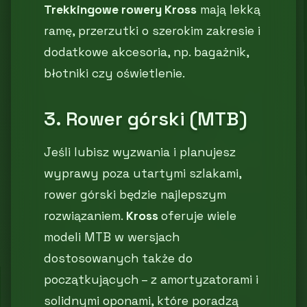
Trekkingowe rowery Kross
mają lekką
ramę, przerzutki o szerokim zakresie i
dodatkowe akcesoria, np. bagażnik,
błotniki czy oświetlenie.
3. Rower górski (MTB)
Jeśli lubisz wyzwania i planujesz
wyprawy poza utartymi szlakami,
rower górski będzie najlepszym
rozwiązaniem.
Kross
oferuje wiele
modeli MTB w wersjach
dostosowanych także do
początkujących – z amortyzatorami i
solidnymi oponami, które poradzą