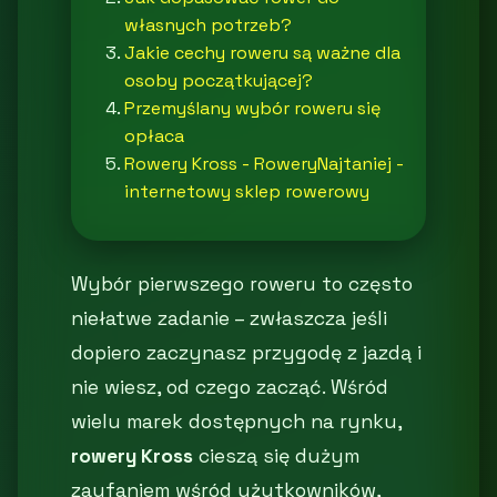
własnych potrzeb?
Jakie cechy roweru są ważne dla
osoby początkującej?
Przemyślany wybór roweru się
opłaca
Rowery Kross - RoweryNajtaniej -
internetowy sklep rowerowy
Wybór pierwszego roweru to często
niełatwe zadanie – zwłaszcza jeśli
dopiero zaczynasz przygodę z jazdą i
nie wiesz, od czego zacząć. Wśród
wielu marek dostępnych na rynku,
rowery Kross
cieszą się dużym
zaufaniem wśród użytkowników,