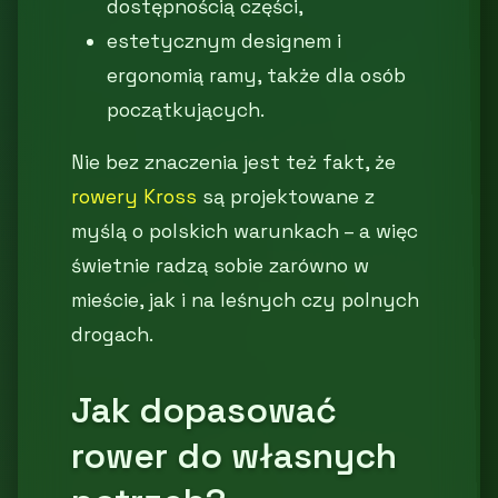
dostępnością części,
estetycznym designem i
ergonomią ramy, także dla osób
początkujących.
Nie bez znaczenia jest też fakt, że
rowery Kross
są projektowane z
myślą o polskich warunkach – a więc
świetnie radzą sobie zarówno w
mieście, jak i na leśnych czy polnych
drogach.
Jak dopasować
rower do własnych