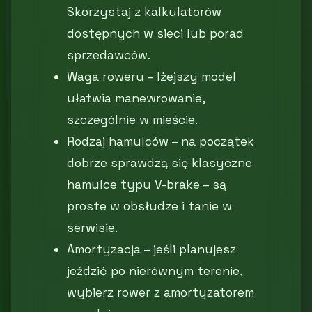
Skorzystaj z kalkulatorów
dostępnych w sieci lub porad
sprzedawców.
Waga roweru – lżejszy model
ułatwia manewrowanie,
szczególnie w mieście.
Rodzaj hamulców – na początek
dobrze sprawdzą się klasyczne
hamulce typu V-brake – są
proste w obsłudze i tanie w
serwisie.
Amortyzacja – jeśli planujesz
jeździć po nierównym terenie,
wybierz rower z amortyzatorem