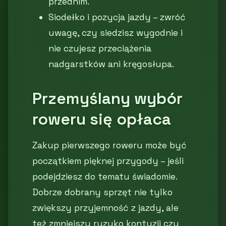
przednim.
Siodełko i pozycja jazdy – zwróć
uwagę, czy siedzisz wygodnie i
nie czujesz przeciążenia
nadgarstków ani kręgosłupa.
Przemyślany wybór
roweru się opłaca
Zakup pierwszego roweru może być
początkiem pięknej przygody – jeśli
podejdziesz do tematu świadomie.
Dobrze dobrany sprzęt nie tylko
zwiększy przyjemność z jazdy, ale
też zmniejszy ryzyko kontuzji czy