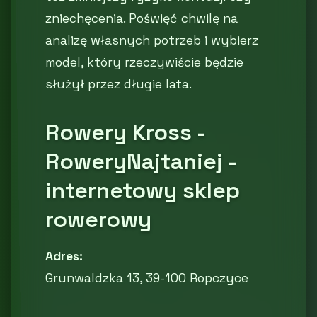
zniechęcenia. Poświęć chwilę na
analizę własnych potrzeb i wybierz
model, który rzeczywiście będzie
służył przez długie lata.
Rowery Kross -
RoweryNajtaniej -
internetowy sklep
rowerowy
Adres:
Grunwaldzka 13, 39-100 Ropczyce