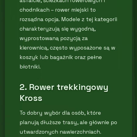
asfalcie, ścieżkach rowerowych i
chodnikach – rower miejski to
rozsądna opcja. Modele z tej kategorii
charakteryzują się wygodną,
wyprostowaną pozycją za
kierownicą, często wyposażone są w
koszyk lub bagażnik oraz pełne
błotniki.
2. Rower trekkingowy
Kross
To dobry wybór dla osób, które
planują dłuższe trasy, ale głównie po
utwardzonych nawierzchniach.