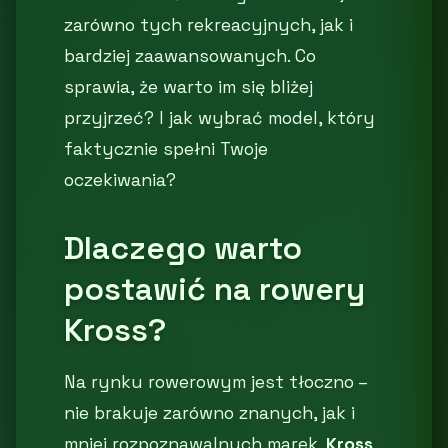
zarówno tych rekreacyjnych, jak i
bardziej zaawansowanych. Co
sprawia, że warto im się bliżej
przyjrzeć? I jak wybrać model, który
faktycznie spełni Twoje
oczekiwania?
Dlaczego warto
postawić na rowery
Kross?
Na rynku rowerowym jest tłoczno –
nie brakuje zarówno znanych, jak i
mniej rozpoznawalnych marek.
Kross