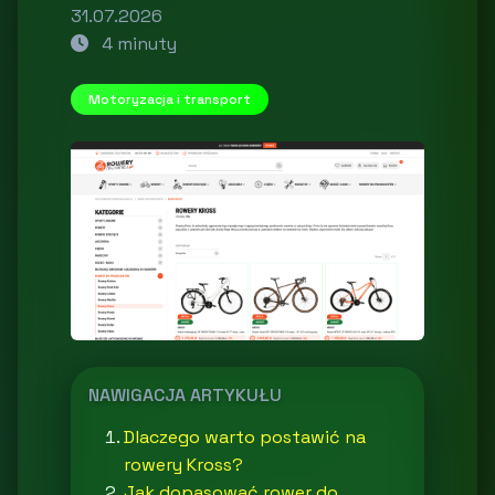
31.07.2026
4 minuty
Motoryzacja i transport
NAWIGACJA ARTYKUŁU
Dlaczego warto postawić na
rowery Kross?
Jak dopasować rower do