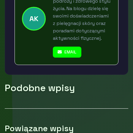
podróży i zdrowego stylu
życia. Na blogu dzielę się
swoimi doświadczeniami
AK
z pielęgnacji skóry oraz
poradami dotyczącymi
aktywności fizycznej.
EMAIL
Podobne wpisy
Powiązane wpisy