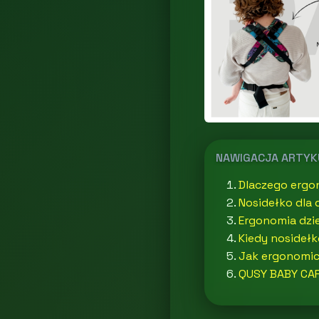
NAWIGACJA ARTY
Dlaczego ergo
Nosidełko dla 
Ergonomia dzi
Kiedy nosideł
Jak ergonomicz
QUSY BABY CARR