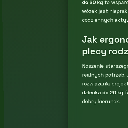
do 20 kg
to wsparc
wózek jest nieprak
codziennych aktywn
Jak ergon
plecy rodz
Noszenie starszeg
realnych potrzeb. 
rozwiązania proje
dziecka do 20 kg
f
dobry kierunek.