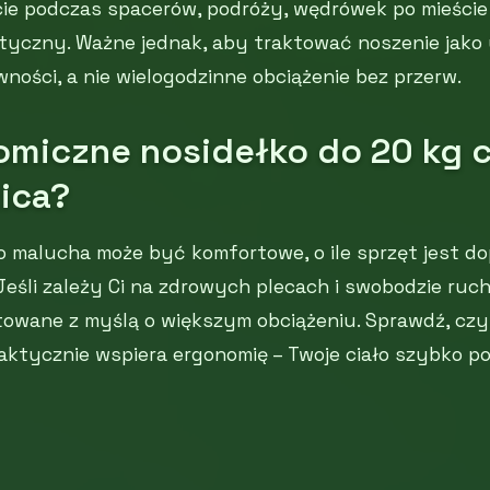
ie podczas spacerów, podróży, wędrówek po mieście 
tyczny. Ważne jednak, aby traktować noszenie jako
ości, a nie wielogodzinne obciążenie bez przerw.
omiczne nosidełko do 20 kg c
ica?
o malucha może być komfortowe, o ile sprzęt jest 
Jeśli zależy Ci na zdrowych plecach i swobodzie ruch
ktowane z myślą o większym obciążeniu. Sprawdź, cz
aktycznie wspiera ergonomię – Twoje ciało szybko po