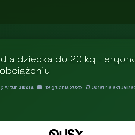
dla dziecka do 20 kg - ergon
obciążeniu
):
Artur Sikora
19 grudnia 2025
Ostatnia aktualiza