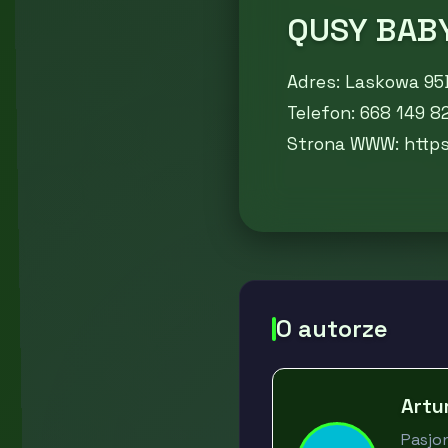
QUSY BABY
Adres: Laskowa 95
Telefon: 668 149 8
Strona WWW: http
O autorze
Artu
Pasjon