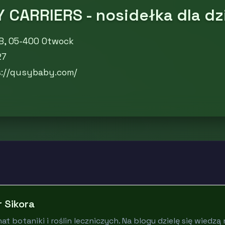
 CARRIERS - nosidełka dla dz
B, 05-400 Otwock
27
s://qusybaby.com/
r Sikora
at botaniki i roślin leczniczych. Na blogu dzielę się wiedzą