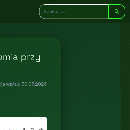
omia przy
cja wpisu: 30.07.2026