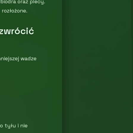
biodra oraz plecy.
 rozłożone.
 zwrócić
niejszej wadze
o tyłu i nie