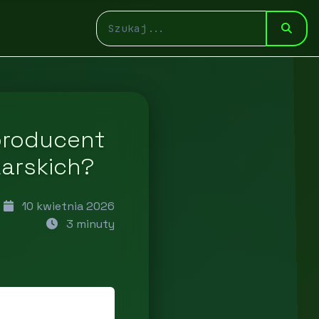
producent
arskich?
10 kwietnia 2026
3 minuty