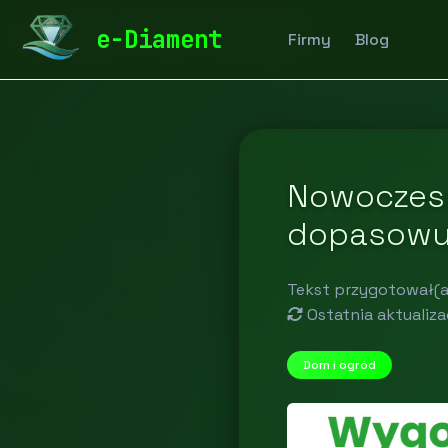
diamentspa.pl
Blog
Dom i ogród
e-Diament
Firmy
Blog
Nowoczesn
dopasowuj
Tekst przygotował(a
Ostatnia aktualiza
Dom i ogród