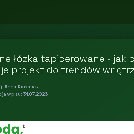
e łóżka tapicerowane - jak 
e projekt do trendów wnętrz
):
Anna Kowalska
cja wpisu: 31.07.2026