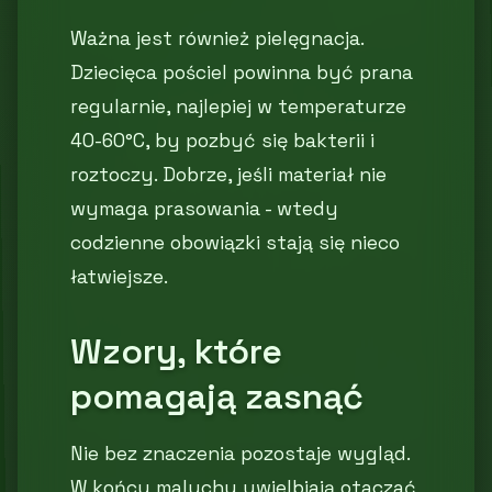
Ważna jest również pielęgnacja.
Dziecięca pościel powinna być prana
regularnie, najlepiej w temperaturze
40-60°C, by pozbyć się bakterii i
roztoczy. Dobrze, jeśli materiał nie
wymaga prasowania - wtedy
codzienne obowiązki stają się nieco
łatwiejsze.
Wzory, które
pomagają zasnąć
Nie bez znaczenia pozostaje wygląd.
W końcu maluchy uwielbiają otaczać