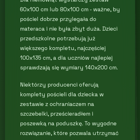
60x100 cm lub 80x100 cm - ważne, by
pościel dobrze przylegała do
materaca i nie była zbyt duża. Dzieci
przedszkolne potrzebują już
większego kompletu, najczęściej
100x135 cm, a dla uczniów najlepiej
sprawdzają się wymiary 140x200 cm.
Niektórzy producenci oferują
komplety pościeli dla dziecka w
zestawie z ochraniaczem na
szczebelki, prześcieradłem i
poszewką na poduszkę. To wygodne
rozwiązanie, które pozwala utrzymać