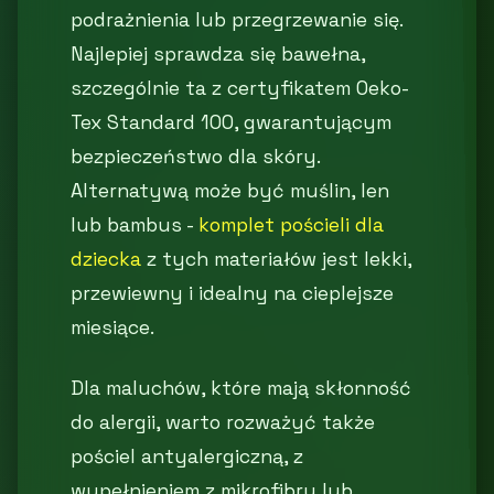
podrażnienia lub przegrzewanie się.
Najlepiej sprawdza się bawełna,
szczególnie ta z certyfikatem Oeko-
Tex Standard 100, gwarantującym
bezpieczeństwo dla skóry.
Alternatywą może być muślin, len
lub bambus -
komplet pościeli dla
dziecka
z tych materiałów jest lekki,
przewiewny i idealny na cieplejsze
miesiące.
Dla maluchów, które mają skłonność
do alergii, warto rozważyć także
pościel antyalergiczną, z
wypełnieniem z mikrofibry lub