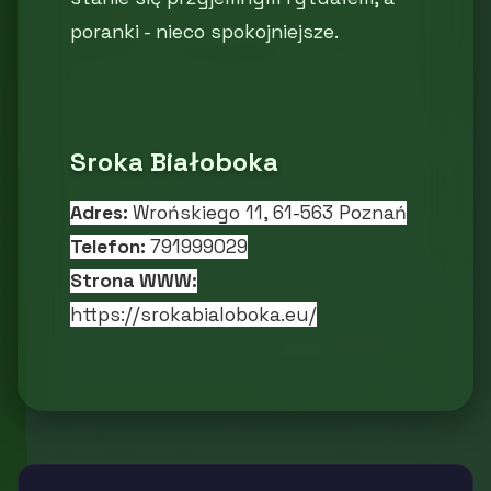
poranki - nieco spokojniejsze.
Sroka Białoboka
Adres:
Wrońskiego 11, 61-563 Poznań
Telefon:
791999029
Strona WWW:
https://srokabialoboka.eu/