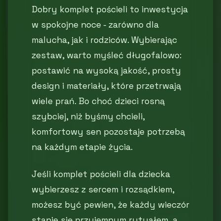
Dobry komplet pościeli to inwestycja
w spokojne noce - zarówno dla
malucha, jak i rodziców. Wybierając
zestaw, warto myśleć długofalowo:
postawić na wysoką jakość, prosty
design i materiały, które przetrwają
wiele prań. Bo choć dzieci rosną
szybciej, niż byśmy chcieli,
komfortowy sen pozostaje potrzebą
na każdym etapie życia.
Jeśli komplet pościeli dla dziecka
wybierzesz z sercem i rozsądkiem,
możesz być pewien, że każdy wieczór
stanie się przyjemnym rytuałem, a