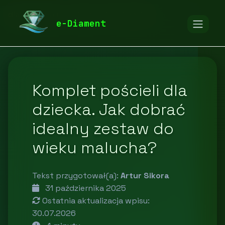
diamentspa.pl
Blog
Dom i ogród
e-Diament
Komplet pościeli dla
dziecka. Jak dobrać
idealny zestaw do
wieku malucha?
Tekst przygotował(a):
Artur Sikora
31 października 2025
Ostatnia aktualizacja wpisu:
30.07.2026