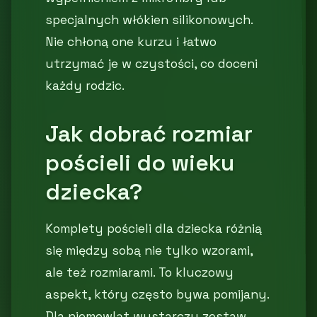
specjalnych włókien silikonowych.
Nie chłoną one kurzu i łatwo
utrzymać je w czystości, co doceni
każdy rodzic.
Jak dobrać rozmiar
pościeli do wieku
dziecka?
Komplety pościeli dla dziecka różnią
się między sobą nie tylko wzorami,
ale też rozmiarami. To kluczowy
aspekt, który często bywa pomijany.
Dla niemowląt wystarczy zestaw