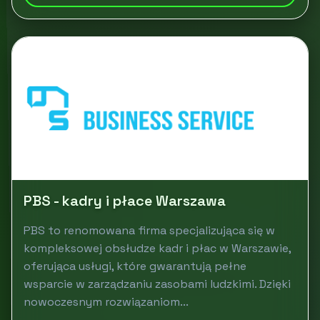
PBS - kadry i płace Warszawa
PBS to renomowana firma specjalizująca się w
kompleksowej obsłudze kadr i płac w Warszawie,
oferująca usługi, które gwarantują pełne
wsparcie w zarządzaniu zasobami ludzkimi. Dzięki
nowoczesnym rozwiązaniom...