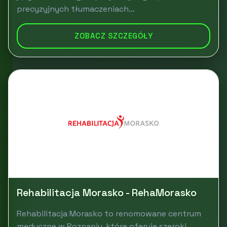
precyzyjnych tłumaczeniach...
ZOBACZ SZCZEGÓŁY
Rehabilitacja Morasko - RehaMorasko
Rehabilitacja Morasko to renomowane centrum
medyczne w Poznaniu, które oferuje szeroki