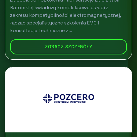
Batorskiej świadczy kompleksowe usługi z
zakresu kompatybilności elektromagnetycznej,
łącząc specjalistyczne szkolenia EMC i
konsultacje techniczne z...
ZOBACZ SZCZEGÓŁY