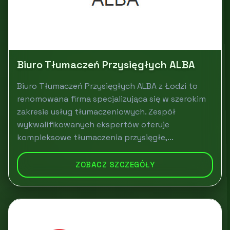
Biuro Tłumaczeń Przysięgłych ALBA
Biuro Tłumaczeń Przysięgłych ALBA z Łodzi to
renomowana firma specjalizująca się w szerokim
zakresie usług tłumaczeniowych. Zespół
wykwalifikowanych ekspertów oferuje
kompleksowe tłumaczenia przysięgłe,...
ZOBACZ SZCZEGÓŁY