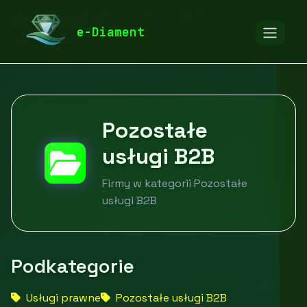
diamentspa.pl
Firmy
Usługi dla firm
e-Diament
Pozostałe usługi B2B
Pozostałe
usługi B2B
Firmy w kategorii Pozostałe
usługi B2B
Podkategorie
Usługi prawne
Pozostałe usługi B2B