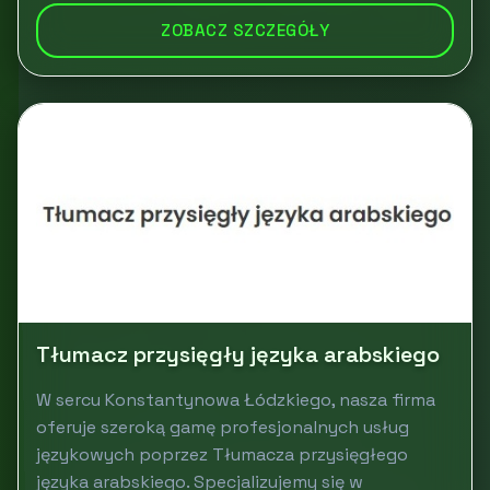
ZOBACZ SZCZEGÓŁY
Tłumacz przysięgły języka arabskiego
W sercu Konstantynowa Łódzkiego, nasza firma
oferuje szeroką gamę profesjonalnych usług
językowych poprzez Tłumacza przysięgłego
języka arabskiego. Specjalizujemy się w