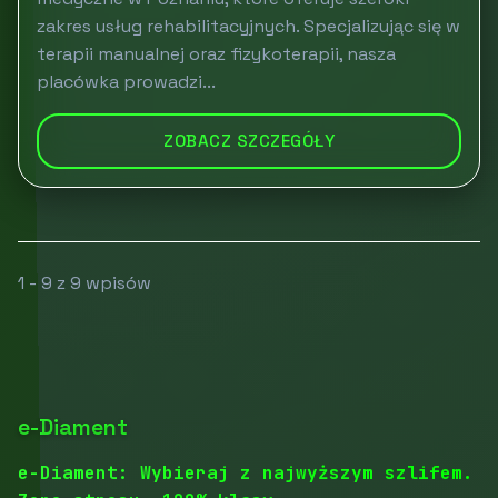
zakres usług rehabilitacyjnych. Specjalizując się w
terapii manualnej oraz fizykoterapii, nasza
placówka prowadzi...
ZOBACZ SZCZEGÓŁY
1 - 9 z 9 wpisów
e-Diament
e-Diament: Wybieraj z najwyższym szlifem.