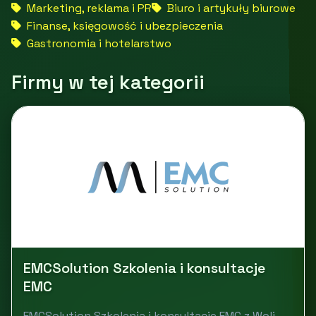
Marketing, reklama i PR
Biuro i artykuły biurowe
Finanse, księgowość i ubezpieczenia
Gastronomia i hotelarstwo
Firmy w tej kategorii
EMCSolution Szkolenia i konsultacje
EMC
EMCSolution Szkolenia i konsultacje EMC z Woli