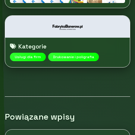
Kategorie
Usługi dla firm
Drukowanie i poligrafia
Powiązane wpisy