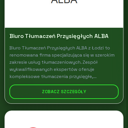
Biuro Tłumaczeń Przysięgłych ALBA
Biuro Tłumaczeń Przysięgłych ALBA z Łodzi to
renomowana firma specjalizująca się w szerokim
zakresie usług tłumaczeniowych. Zespół
wykwalifikowanych ekspertów oferuje
kompleksowe tłumaczenia przysięgłe,...
ZOBACZ SZCZEGÓŁY