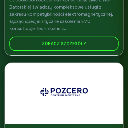
Batorskiej świadczy kompleksowe usługi z
zakresu kompatybilności elektromagnetycznej,
łącząc specjalistyczne szkolenia EMC i
konsultacje techniczne z...
ZOBACZ SZCZEGÓŁY