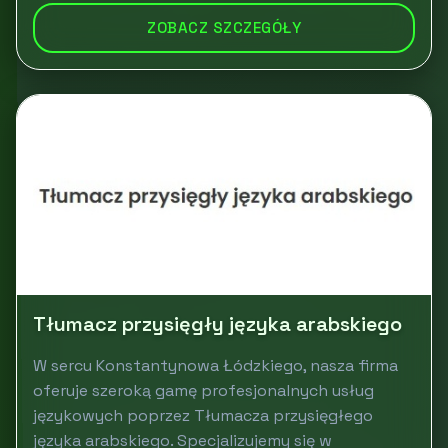
ZOBACZ SZCZEGÓŁY
Tłumacz przysięgły języka arabskiego
W sercu Konstantynowa Łódzkiego, nasza firma
oferuje szeroką gamę profesjonalnych usług
językowych poprzez Tłumacza przysięgłego
języka arabskiego. Specjalizujemy się w