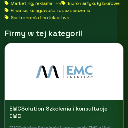
Marketing, reklama i PR
Biuro i artykuły biurowe
Finanse, księgowość i ubezpieczenia
Gastronomia i hotelarstwo
Firmy w tej kategorii
EMCSolution Szkolenia i konsultacje
EMC
EMCSolution Szkolenia i konsultacje EMC z Woli