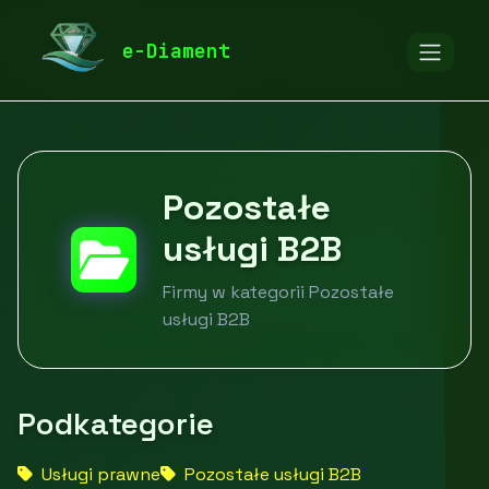
diamentspa.pl
Firmy
Usługi dla firm
e-Diament
Pozostałe usługi B2B
Pozostałe
usługi B2B
Firmy w kategorii Pozostałe
usługi B2B
Podkategorie
Usługi prawne
Pozostałe usługi B2B