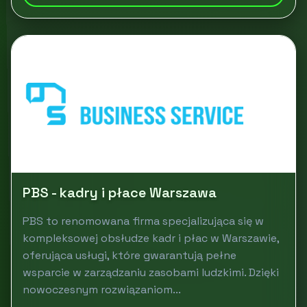
PBS - kadry i płace Warszawa
PBS to renomowana firma specjalizująca się w
kompleksowej obsłudze kadr i płac w Warszawie,
oferująca usługi, które gwarantują pełne
wsparcie w zarządzaniu zasobami ludzkimi. Dzięki
nowoczesnym rozwiązaniom...