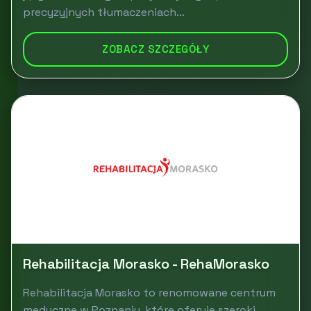
precyzyjnych tłumaczeniach...
ZOBACZ SZCZEGÓŁY
Rehabilitacja Morasko - RehaMorasko
Rehabilitacja Morasko to renomowane centrum
medyczne w Poznaniu, które oferuje szeroki