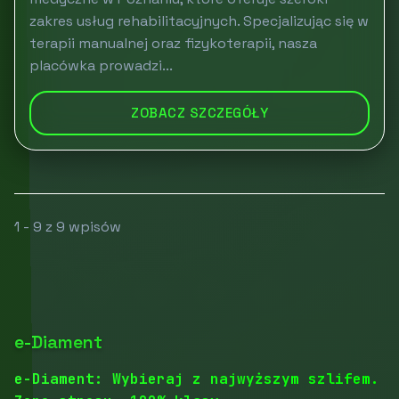
zakres usług rehabilitacyjnych. Specjalizując się w
terapii manualnej oraz fizykoterapii, nasza
placówka prowadzi...
ZOBACZ SZCZEGÓŁY
1 - 9 z 9 wpisów
e-Diament
e-Diament: Wybieraj z najwyższym szlifem.