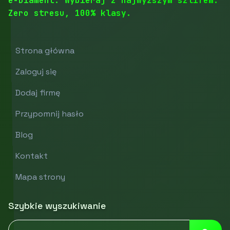
e-Diament: Wybieraj z najwyższym szlifem.
Zero stresu, 100% klasy.
Strona główna
Zaloguj się
Dodaj firmę
Przypomnij hasło
Blog
Kontakt
Mapa strony
Szybkie wyszukiwanie