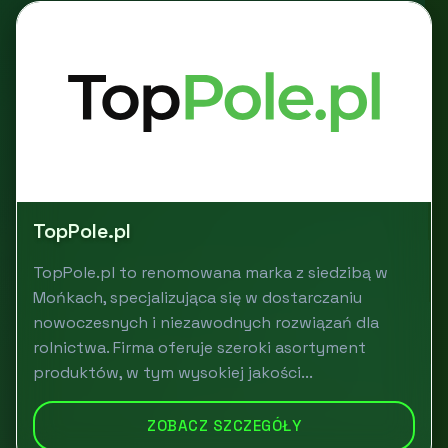
TopPole.pl
TopPole.pl to renomowana marka z siedzibą w
Mońkach, specjalizująca się w dostarczaniu
nowoczesnych i niezawodnych rozwiązań dla
rolnictwa. Firma oferuje szeroki asortyment
produktów, w tym wysokiej jakości...
ZOBACZ SZCZEGÓŁY