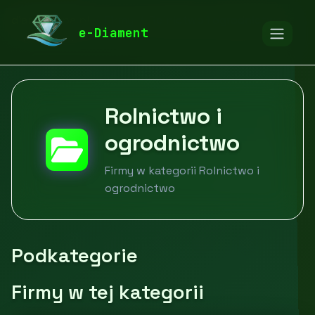
diamentspa.pl
Firmy
Rolnictwo i ogrodnictwo
e-Diament
Rolnictwo i
ogrodnictwo
Firmy w kategorii Rolnictwo i
ogrodnictwo
Podkategorie
Firmy w tej kategorii