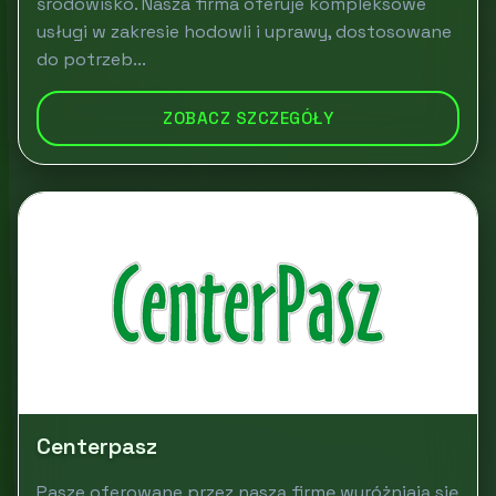
środowisko. Nasza firma oferuje kompleksowe
usługi w zakresie hodowli i uprawy, dostosowane
do potrzeb...
ZOBACZ SZCZEGÓŁY
Centerpasz
Pasze oferowane przez naszą firmę wyróżniają się