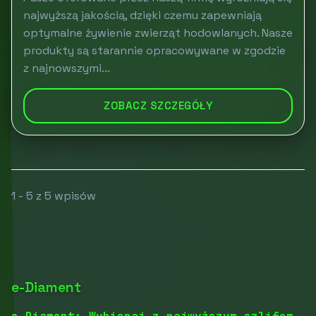
najwyższą jakością, dzięki czemu zapewniają
optymalne żywienie zwierząt hodowlanych. Nasze
produkty są starannie opracowywane w zgodzie
z najnowszymi...
ZOBACZ SZCZEGÓŁY
1 - 5 z 5 wpisów
e-Diament