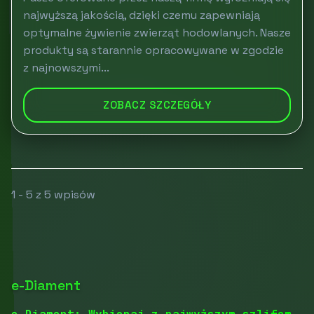
najwyższą jakością, dzięki czemu zapewniają
optymalne żywienie zwierząt hodowlanych. Nasze
produkty są starannie opracowywane w zgodzie
z najnowszymi...
ZOBACZ SZCZEGÓŁY
1 - 5 z 5 wpisów
e-Diament