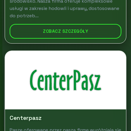
środowisko. Nasza firma oferuje kompleksowe
usługi w zakresie hodowli i uprawy, dostosowane
do potrzeb...
ZOBACZ SZCZEGÓŁY
Centerpasz
Pasze oferowane przez naszą firmę wyróżniają się