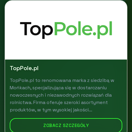
TopPole.pl
TopPole.pl to renomowana marka z siedzibą w
Mońkach, specjalizująca się w dostarczaniu
nowoczesnych i niezawodnych rozwiązań dla
rolnictwa. Firma oferuje szeroki asortyment
produktów, w tym wysokiej jakości...
ZOBACZ SZCZEGÓŁY