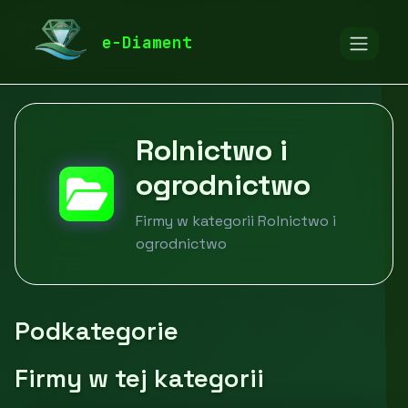
diamentspa.pl
Firmy
Rolnictwo i ogrodnictwo
e-Diament
Rolnictwo i
ogrodnictwo
Firmy w kategorii Rolnictwo i
ogrodnictwo
Podkategorie
Firmy w tej kategorii