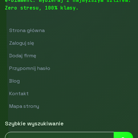
e-Diament: Wybieraj z najwyższym szlifem.
Zero stresu, 100% klasy.
Strona główna
Zaloguj się
Dodaj firmę
Przypomnij hasło
Blog
Kontakt
Mapa strony
Szybkie wyszukiwanie