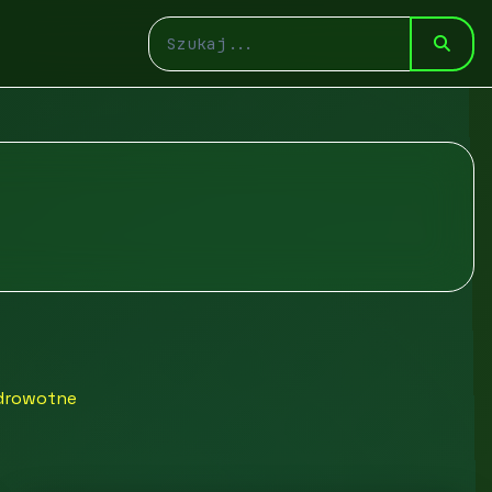
zdrowotne