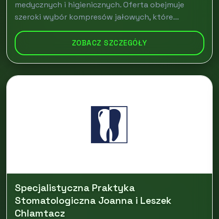
medycznych i higienicznych. Oferta obejmuje
szeroki wybór kompresów jałowych, które...
ZOBACZ SZCZEGÓŁY
Specjalistyczna Praktyka
Stomatologiczna Joanna i Leszek
Chlamtacz