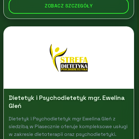
ZOBACZ SZCZEGÓŁY
Dietetyk i Psychodietetyk mgr. Ewelina
Gleń
Dietetyk i Psychodietetyk mgr Ewelina Gleń z
siedzibą w Piasecznie oferuje kompleksowe usługi
w zakresie dietoterapii oraz psychodietetyki.