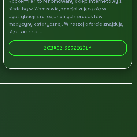
Rockerfiller to renomowany sklep internetowy z
siedzibą w Warszawie, specjalizujący się w
dystrybucji profesjonalnych produktów
medycyny estetycznej. W naszej ofercie znajdują
się starannie...
ZOBACZ SZCZEGÓŁY