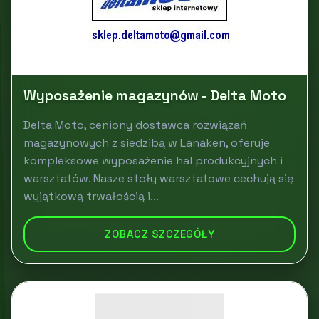
Wyposażenie magazynów - Delta Moto
Delta Moto, ceniony dostawca rozwiązań
magazynowych z siedzibą w Lanaken, oferuje
kompleksowe wyposażenie hal produkcyjnych i
warsztatów. Nasze stoły warsztatowe cechują się
wyjątkową trwałością i...
ZOBACZ SZCZEGÓŁY