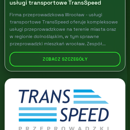
usługi transportowe TransSpeed
Firma przeprowadzkowa Wrocław - usługi
transportowe TransSpeed oferuje kompleksowe
usługi przeprowadzkowe na terenie miasta oraz
w regionie dolnośląskim, w tym sprawne
przeprowadzki mieszkań wrocław. Zespół...
ZOBACZ SZCZEGÓŁY