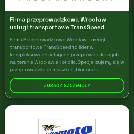
Firma przeprowadzkowa Wrocław -
usługi transportowe TransSpeed
Firma Przeprowadzkowa Wrocław - usługi
transportowe TransSpeed to lider w
kompleksowych usługach przeprowadzkowych
na terenie Wrocławia i okolic. Specjalizujemy się w
przeprowadzkach mieszkań, biur oraz...
ZOBACZ SZCZEGÓŁY