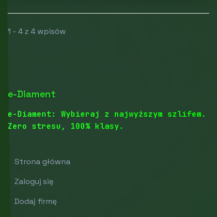
1 - 4 z 4 wpisów
e-Diament
e-Diament: Wybieraj z najwyższym szlifem.
Zero stresu, 100% klasy.
Strona główna
Zaloguj się
Dodaj firmę