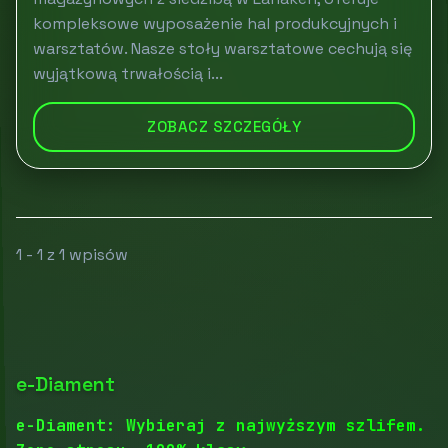
kompleksowe wyposażenie hal produkcyjnych i
warsztatów. Nasze stoły warsztatowe cechują się
wyjątkową trwałością i...
ZOBACZ SZCZEGÓŁY
1 - 1 z 1 wpisów
e-Diament
e-Diament: Wybieraj z najwyższym szlifem.