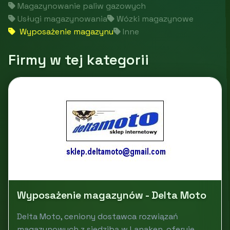
Magazynowanie paliw gazowych
Usługi magazynowania
Wózki magazynowe
Wyposażenie magazynu
Inne
Firmy w tej kategorii
Wyposażenie magazynów - Delta Moto
Delta Moto, ceniony dostawca rozwiązań
magazynowych z siedzibą w Lanaken, oferuje