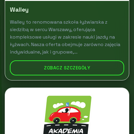
Walley
Walley to renomowana szkoła łyżwiarska z
siedzibą w sercu Warszawy, oferująca
kompleksowe usługi w zakresie nauki jazdy na
łyżwach. Nasza oferta obejmuje zarówno zajęcia
indywidualne, jak i grupowe,...
ZOBACZ SZCZEGÓŁY