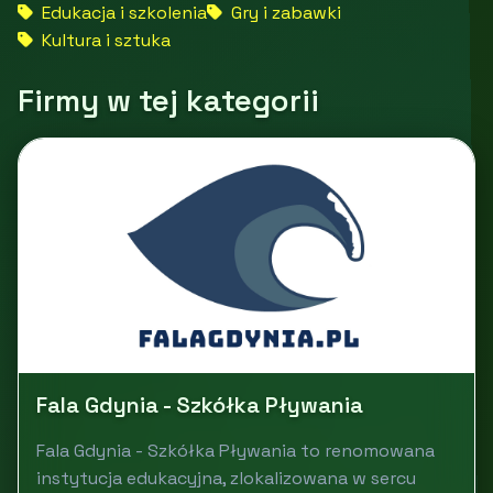
Edukacja i szkolenia
Gry i zabawki
Kultura i sztuka
Firmy w tej kategorii
Fala Gdynia - Szkółka Pływania
Fala Gdynia - Szkółka Pływania to renomowana
instytucja edukacyjna, zlokalizowana w sercu