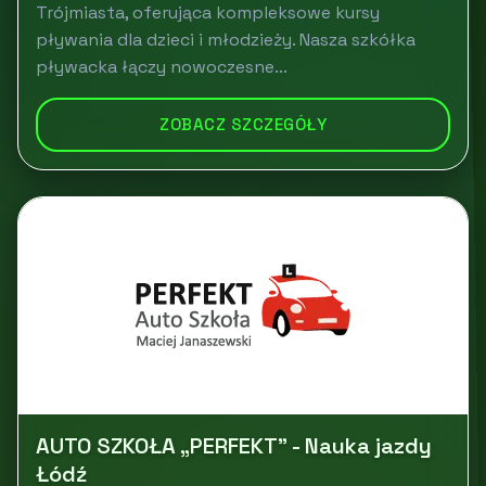
Trójmiasta, oferująca kompleksowe kursy
pływania dla dzieci i młodzieży. Nasza szkółka
pływacka łączy nowoczesne...
ZOBACZ SZCZEGÓŁY
AUTO SZKOŁA „PERFEKT” - Nauka jazdy
Łódź