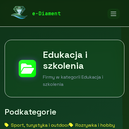
diamentspa.pl
Firmy
Edukacja, kultura i rozrywka
e-Diament
Edukacja i szkolenia
Edukacja i
szkolenia
Firmy w kategorii Edukacja i
szkolenia
Podkategorie
Sport, turystyka i outdoor
Rozrywka i hobby