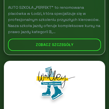
AUTO SZKOŁA „PERFEKT” to renomowana
placówka w Łodzi, która specjalizuje się w
profesjonalnym szkoleniu przyszłych kierowców.
Nasza szkoła jazdy oferuje kompleksowe kursy na
prawo jazdy kategorii B,...
ZOBACZ SZCZEGÓŁY