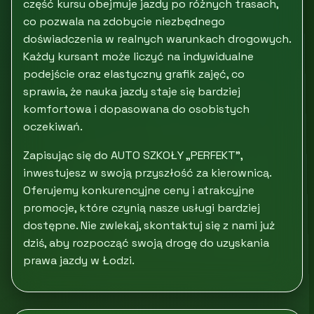
część kursu obejmuje jazdy po różnych trasach,
co pozwala na zdobycie niezbędnego
doświadczenia w realnych warunkach drogowych.
Każdy kursant może liczyć na indywidualne
podejście oraz elastyczny grafik zajęć, co
sprawia, że nauka jazdy staje się bardziej
komfortowa i dopasowana do osobistych
oczekiwań.
Zapisując się do AUTO SZKOŁY „PERFEKT”,
inwestujesz w swoją przyszłość za kierownicą.
Oferujemy konkurencyjne ceny i atrakcyjne
promocje, które czynią nasze usługi bardziej
dostępne. Nie zwlekaj, skontaktuj się z nami już
dziś, aby rozpocząć swoją drogę do uzyskania
prawa jazdy w Łodzi.