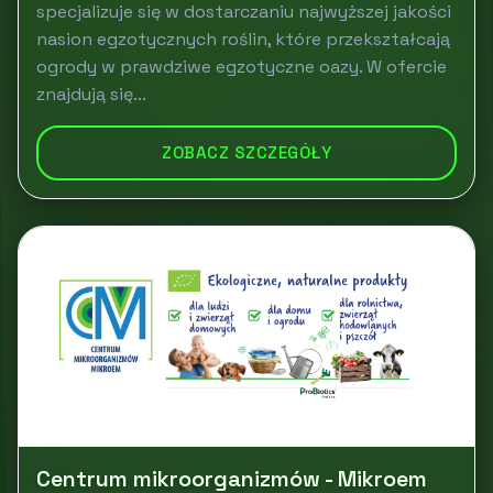
specjalizuje się w dostarczaniu najwyższej jakości
nasion egzotycznych roślin, które przekształcają
ogrody w prawdziwe egzotyczne oazy. W ofercie
znajdują się...
ZOBACZ SZCZEGÓŁY
Centrum mikroorganizmów - Mikroem