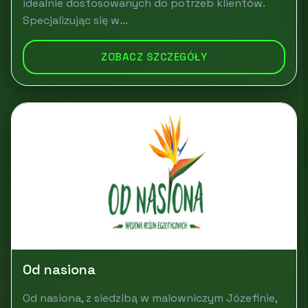
idealnie dostosowanych do potrzeb klientów.
Specjalizując się w...
ZOBACZ SZCZEGÓŁY
Od nasiona
Od nasiona, z siedzibą w malowniczym Józefinie,