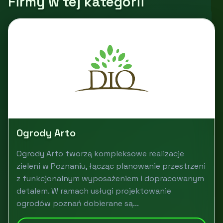
Firmy w tej kategorii
Ogrody Arto
Ogrody Arto tworzą kompleksowe realizacje
zieleni w Poznaniu, łącząc planowanie przestrzeni
z funkcjonalnym wyposażeniem i dopracowanym
detalem. W ramach usługi projektowanie
ogrodów poznań dobierane są...