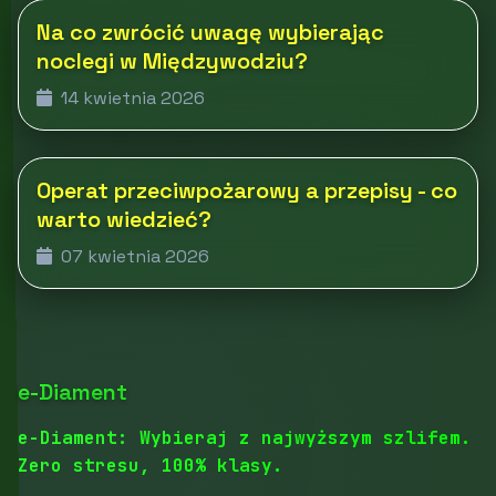
Na co zwrócić uwagę wybierając
noclegi w Międzywodziu?
14 kwietnia 2026
Operat przeciwpożarowy a przepisy - co
warto wiedzieć?
07 kwietnia 2026
e-Diament
e-Diament: Wybieraj z najwyższym szlifem.
Zero stresu, 100% klasy.