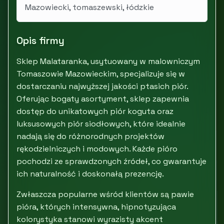
Mazowiecki, tomaszewski, łódzkie
Opis firmy
Sklep Malataranka, usytuowany w malowniczym
Tomaszowie Mazowieckim, specjalizuje się w
dostarczaniu najwyższej jakości ptasich piór.
Oferując bogaty asortyment, sklep zapewnia
dostęp do unikatowych piór koguta oraz
luksusowych piór siodłowych, które idealnie
nadają się do różnorodnych projektów
rękodzielniczych i modowych. Każde pióro
pochodzi ze sprawdzonych źródeł, co gwarantuje
ich naturalność i doskonałą prezencję.
Zwłaszcza popularne wśród klientów są pawie
pióra, których intensywna, hipnotyzująca
kolorystyka stanowi wyrazisty akcent