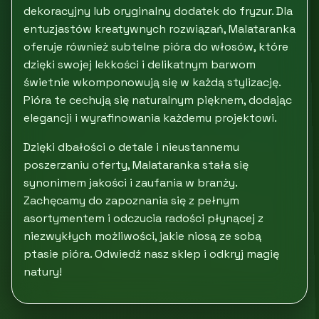
dekoracyjny lub oryginalny dodatek do fryzur. Dla
entuzjastów kreatywnych rozwiązań, Malataranka
oferuje również subtelne pióra do włosów, które
dzięki swojej lekkości i delikatnym barwom
świetnie wkomponowują się w każdą stylizację.
Pióra te cechują się naturalnym pięknem, dodając
elegancji i wyrafinowania każdemu projektowi.
Dzięki dbałości o detale i nieustannemu
poszerzaniu oferty, Malataranka stała się
synonimem jakości i zaufania w branży.
Zachęcamy do zapoznania się z pełnym
asortymentem i odczucia radości płynącej z
niezwykłych możliwości, jakie niosą ze sobą
ptasie pióra. Odwiedź nasz sklep i odkryj magię
natury!