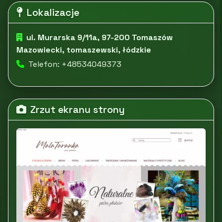
Lokalizacje
ul. Murarska 9/11a, 97-200 Tomaszów
Mazowiecki, tomaszewski, łódzkie
Telefon: +48534049373
Zrzut ekranu strony