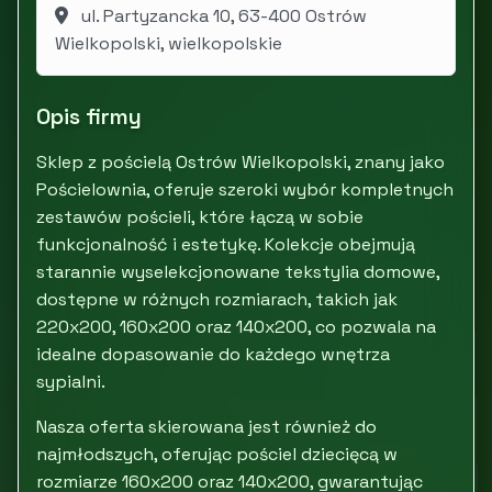
ul. Partyzancka 10, 63-400 Ostrów
Wielkopolski, wielkopolskie
Opis firmy
Sklep z pościelą Ostrów Wielkopolski, znany jako
Pościelownia, oferuje szeroki wybór kompletnych
zestawów pościeli, które łączą w sobie
funkcjonalność i estetykę. Kolekcje obejmują
starannie wyselekcjonowane tekstylia domowe,
dostępne w różnych rozmiarach, takich jak
220x200, 160x200 oraz 140x200, co pozwala na
idealne dopasowanie do każdego wnętrza
sypialni.
Nasza oferta skierowana jest również do
najmłodszych, oferując pościel dziecięcą w
rozmiarze 160x200 oraz 140x200, gwarantując