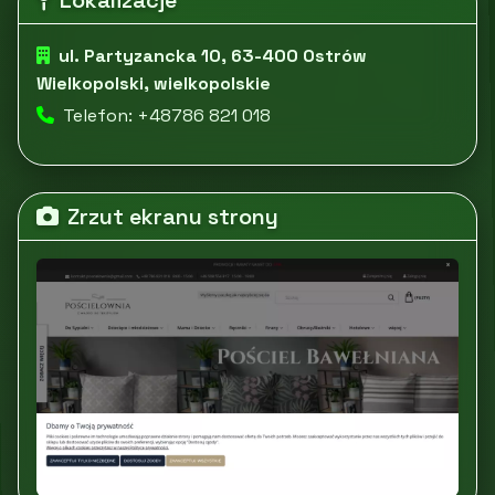
Lokalizacje
ul. Partyzancka 10, 63-400 Ostrów
Wielkopolski, wielkopolskie
Telefon: +48786 821 018
Zrzut ekranu strony