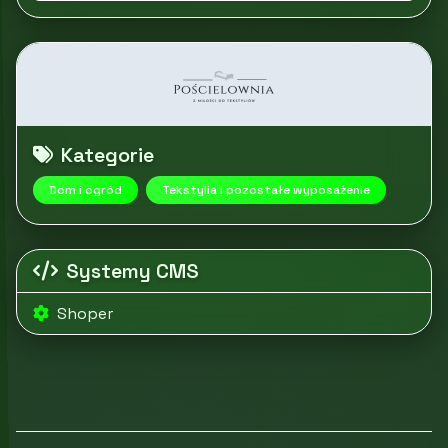
Kategorie
Dom i ogród
Tekstylia i pozostałe wyposażenie
Systemy CMS
Shoper