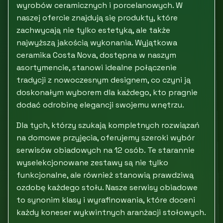
wyrobów ceramicznych i porcelanowych. W
naszej ofercie znajdują się produkty, które
zachwycają nie tylko estetyką, ale także
najwyższą jakością wykonania. Wyjątkowa
ceramika Costa Nova, dostępna w naszym
asortymencie, stanowi idealne połączenie
tradycji z nowoczesnym designem, co czyni ją
doskonałym wyborem dla każdego, kto pragnie
dodać odrobinę elegancji swojemu wnętrzu.
Dla tych, którzy szukają kompletnych rozwiązań
na domowe przyjęcia, oferujemy szeroki wybór
serwisów obiadowych na 12 osób. Te starannie
wyselekcjonowane zestawy są nie tylko
funkcjonalne, ale również stanowią prawdziwą
ozdobę każdego stołu. Nasze serwisy obiadowe
to synonim klasy i wyrafinowania, które doceni
każdy koneser wykwintnych aranżacji stołowych.