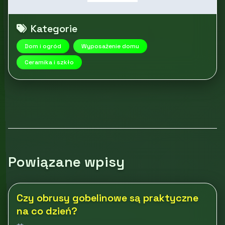
Kategorie
Dom i ogród
Wyposażenie domu
Ceramika i szkło
Powiązane wpisy
Czy obrusy gobelinowe są praktyczne
na co dzień?