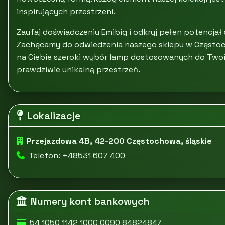
inspirujących przestrzeni.
Zaufaj doświadczeniu Emibig i odkryj pełen potencja
Zachęcamy do odwiedzenia naszego sklepu w Częstocho
na Ciebie szeroki wybór lamp dostosowanych do Twoi
prawdziwie unikalną przestrzeń.
Lokalizacje
Przejazdowa 4B, 42-200 Częstochowa, śląskie
Telefon: +48531 607 400
Numery kont bankowych
54 1050 1142 1000 0090 84824847