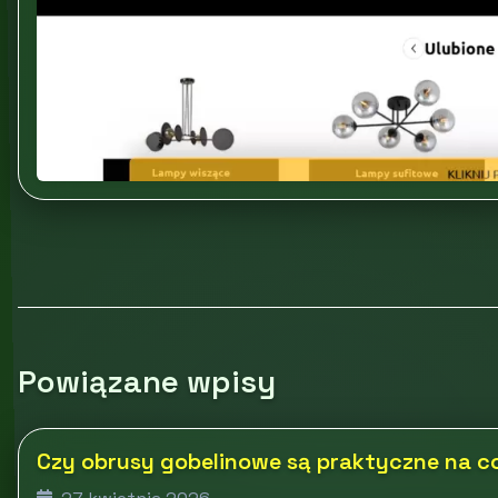
Powiązane wpisy
Czy obrusy gobelinowe są praktyczne na c