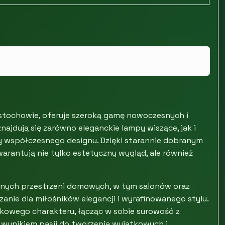
ęstochowie, oferuje szeroką gamę nowoczesnych i
najdują się zarówno eleganckie lampy wiszące, jak i
dy współczesnego designu. Dzięki starannie dobranym
arantują nie tylko estetyczny wygląd, ale również
óżnych przestrzeni domowych, w tym salonów oraz
zanie dla miłośników elegancji i wyrafinowanego stylu.
kowego charakteru, łącząc w sobie surowość z
 wynikiem pasji do tworzenia wyjątkowych i