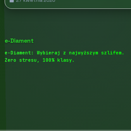
27 kwietnia 2026
e-Diament
e-Diament: Wybieraj z najwyższym szlifem.
Zero stresu, 100% klasy.