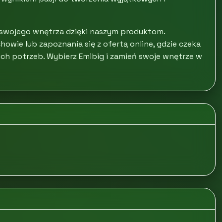
ł swojego wnętrza dzięki naszym produktom.
wie lub zapoznania się z ofertą online, gdzie czeka
ch potrzeb. Wybierz Emibig i zamień swoje wnętrze w