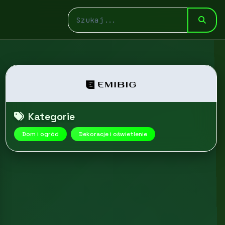
Kategorie
Dom i ogród
Dekoracje i oświetlenie