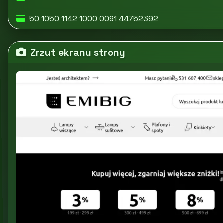
50 1050 1142 1000 0091 44752392
Zrzut ekranu strony