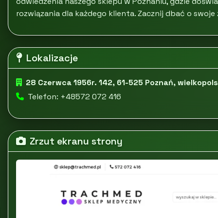
odwiedzenia naszego sklepu w Poznaniu, gdzie dośw
rozwiązania dla każdego klienta. Zacznij dbać o swoje 
Lokalizacje
28 Czerwca 1956r. 142, 61-525 Poznań, wielkopols
Telefon: +48572 072 416
Zrzut ekranu strony