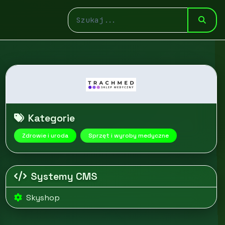
Kategorie
Zdrowie i uroda
Sprzęt i wyroby medyczne
Systemy CMS
Skyshop