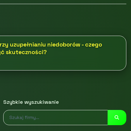
rzy uzupełnianiu niedoborów - czego
żyć skuteczności?
Szybkie wyszukiwanie