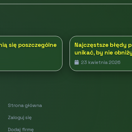
nią się poszczególne
Najczęstsze błędy p
unikać, by nie obni
23 kwietnia 2026
Strona główna
Zaloguj się
Dodaj firmę