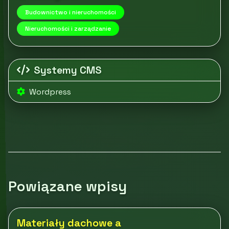
Budownictwo i nieruchomości
Nieruchomości i zarządzanie
Systemy CMS
Wordpress
Powiązane wpisy
Materiały dachowe a