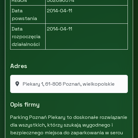
REGON
302696574
Data
2014-04-11
powstania
Data
2014-04-11
rozpoczęcia
działalności
Adres
Piekary 1, 61-806 Poznań, wielkopolskie
Opis firmy
Parking Poznań Piekary to doskonałe rozwiązanie
dla wszystkich, którzy szukają wygodnego i
bezpiecznego miejsca do zaparkowania w sercu