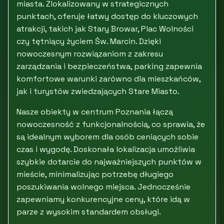
miasta. Zlokalizowany w strategicznych
punktach, oferuje łatwy dostęp do kluczowych
atrakcji, takich jak Stary Browar, Plac Wolności
czy tętniący życiem Św. Marcin. Dzięki
nowoczesnym rozwiązaniom z zakresu
zarządzania i bezpieczeństwa, parking zapewnia
komfortowe warunki zarówno dla mieszkańców,
jak i turystów zwiedzających Stare Miasto.
Nasze obiekty w centrum Poznania łączą
nowoczesność z funkcjonalnością, co sprawia, że
są idealnym wyborem dla osób ceniących sobie
czas i wygodę. Doskonała lokalizacja umożliwia
szybkie dotarcie do najważniejszych punktów w
mieście, minimalizując potrzebę długiego
poszukiwania wolnego miejsca. Jednocześnie
zapewniamy konkurencyjne ceny, które idą w
parze z wysokim standardem obsługi.