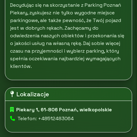
Decydując się na skorzystanie z Parking Poznań
Piekary, zyskujesz nie tylko wygodne miejsce
parkingowe, ale także pewność, że Twój pojazd
jest w dobrych rękach. Zachęcamy do
odwiedzenia naszych obiektów i przekonania się
o jakości usług na własną rękę. Daj sobie więcej
czasu na przyjemności i wybierz parking, który
spełnia oczekiwania najbardziej wymagających
klientów.
Lokalizacje
Piekary 1, 61-806 Poznań, wielkopolskie
Telefon: +48512483064