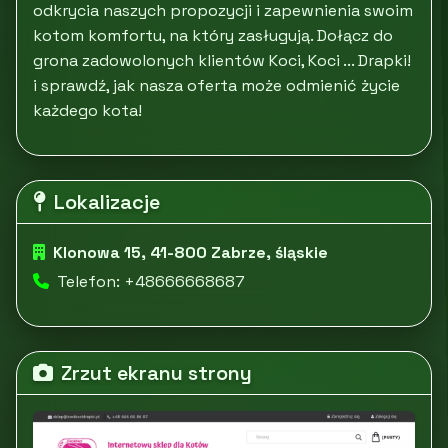
odkrycia naszych propozycji i zapewnienia swoim
kotom komfortu, na który zasługują. Dołącz do
grona zadowolonych klientów Koci, Koci ... Drapki!
i sprawdź, jak nasza oferta może odmienić życie
każdego kota!
Lokalizacje
Klonowa 15, 41-800 Zabrze, śląskie
Telefon: +48666668687
Zrzut ekranu strony