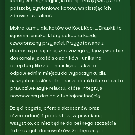
karmy weterynaryjne, które spełniają wszystkie
potrzeby żywieniowe kotów, wspierając ich
zdrowie i witalność.
Mokre karmy dla kotów od Koci, Koci ... Drapki! to
synonim smaku, który pokocha każdy
czworonożny przyjaciel. Przygotowane z
dbałością o najmniejsze szczegóły, łączą w sobie
doskonałą jakość składników i unikalne
receptury. Nie zapomnieliśmy także o
odpowiednim miejscu do wypoczynku dla
naszych milusińskich – nasze domki dla kotów to
prawdziwe azyle relaksu, które integrują
nowoczesny design z funkcjonalnością.
Dzięki bogatej ofercie akcesoriów oraz
różnorodności produktów, zapewniamy
wszystko, co niezbędne do pełnego szczęścia
futrzastych domowników. Zachęcamy do