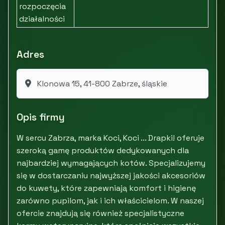
rozpoczęcia
działalności
Adres
Klonowa 15, 41-800 Zabrze, śląskie
Opis firmy
W sercu Zabrza, marka Koci, Koci ... Drapki! oferuje
szeroką gamę produktów dedykowanych dla
najbardziej wymagających kotów. Specjalizujemy
się w dostarczaniu najwyższej jakości akcesoriów
do kuwety, które zapewniają komfort i higienę
zarówno pupilom, jak i ich właścicielom. W naszej
ofercie znajdują się również specjalistyczne