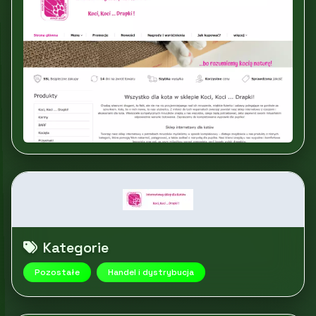
Kategorie
Pozostałe
Handel i dystrybucja